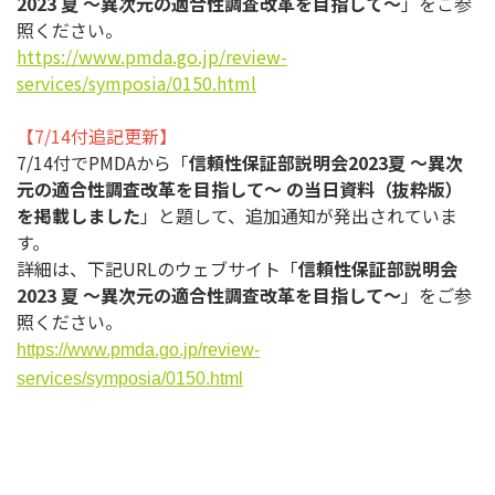
2023 夏 ～異次元の適合性調査改革を目指して～
」をご参
照ください。
https://www.pmda.go.jp/review-
services/symposia/0150.html
【7/14付追記更新】
7/14付でPMDAから「
信頼性保証部説明会2023夏 ～異次
元の適合性調査改革を目指して～ の当日資料（抜粋版）
を掲載しました
」と題して、追加通知が発出
されていま
す。
詳細は、下記URLのウェブサイト「
信頼性保証部説明会
2023 夏 ～異次元の適合性調査改革を目指して～
」をご参
照ください。
https://www.pmda.go.jp/review-
services/symposia/0150.html