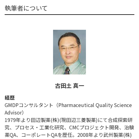
執筆者について
古田土 真一
経歴
GMDPコンサルタント（Pharmaceutical Quality Science
Advisor）
1979年より田辺製薬(株)(現田辺三菱製薬)にて合成探索研
究、プロセス・工業化研究、CMCプロジェクト開発、治験
薬QA、コーポレートQAを歴任。2008年より武州製薬(株)