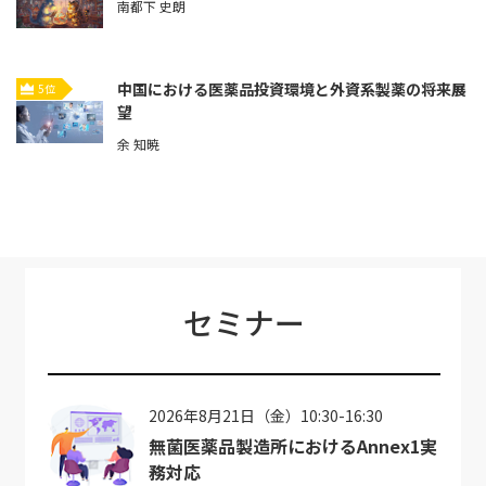
南都下 史朗
中国における医薬品投資環境と外資系製薬の将来展
5位
望
余 知暁
セミナー
2026年8月21日（金）10:30-16:30
無菌医薬品製造所におけるAnnex1実
務対応