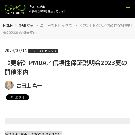
「知」を結集して
お客様の課題を解決するサイト
HOME
記事検索
ニューストピックス
《更新》PMDA／信頼性保証説明
会2023夏の開催案内
2023/07/14
ニューストピックス
《更新》PMDA／信頼性保証説明会2023夏の
開催案内
古田土 真一
※初出掲載（2023.05.12）