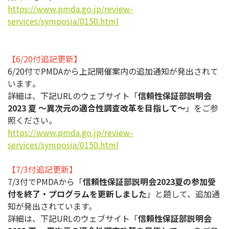
https://www.pmda.go.jp/review-
services/symposia/0150.html
【6/20付追記更新】
6/
20付でPMDAから上記開催案内の追加通知が発出されて
います
。
詳細は、下記URLのウェブサイト「
信頼性保証部説明会
2023
夏
～異次元の適合性調査改革を目指して～
」
をご参
照ください。
https://www.pmda.go.jp/review-
services/symposia/0150.html
【7/3付追記更新】
7/3付でPMDAから「
信頼性保証部説明会2023夏の参加受
付を終了・プログラムを更新しました
」と題して、追加通
知が発出
されています。
詳細は、下記URLのウェブサイト「
信頼性保証部説明会