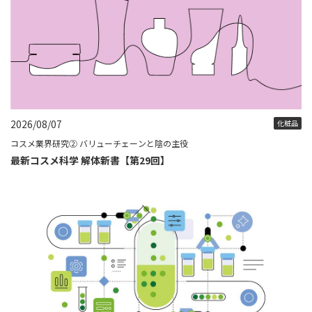
2026/08/07
化粧品
コスメ業界研究② バリューチェーンと陰の主役
最新コスメ科学 解体新書【第29回】