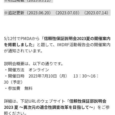
※追記更新（2023.06.20）（2023.07.03）（2023.07.14）
5/12付でPMDAから「
信頼性保証説明会
2023
夏の開催案
内
を掲載しました
」と題して、IMDRF活動報告会の開催案内
が
通知されています。
説明会概要は、以下の通りです。
・開催方法 オンライン
・開催日時 2023年7月10日（月） 13：30～16：
30（予定）
・参加費 無料
詳細は、下記URLのウェブサイト「
信頼性保証部説明会
2023
夏
～異次元の適合性調査改革を目指して～
」をご参
照ください。