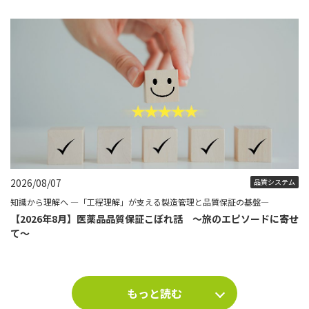
2026/08/07
品質システム
知識から理解へ ―「工程理解」が支える製造管理と品質保証の基盤―
【2026年8月】医薬品品質保証こぼれ話 ～旅のエピソードに寄せ
て～
もっと読む