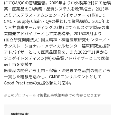
にてQA/QCの管理監督。2009年より中外製薬(株)にて治験
薬・医薬品のQA業務・品質システムを改革推進。2013年
よりアステラス・アムジェン・バイオファーマ(株)にて
CMC・Supply Chain・QAの長として業務構築。2015年よ
り三井倉庫ホールディングス(株)にてヘルスケア製品の事
業開発アドバイザーとして業務構築。2015年9月より
(国立研究開発法人) 国立精神・神経医療研究センター／ト
ランスレーショナル・メディカルセンター臨床研究支援部
アドバイザーとして医薬品開発を、また2022年11月から
ジェダイトメディスン(株)の品質アドバイザーとして医薬
品上市を支援中。
医薬品の開発から上市・保管・流通までを品質の側面から
一貫した経験を活かし、GMDPコンサルタントとして
Good Practicesの支援依頼に対応中。
※このプロフィールは掲載記事執筆時点での内容となります
連載記事