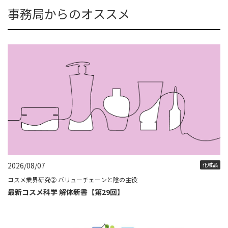
事務局からのオススメ
2026/08/07
化粧品
コスメ業界研究② バリューチェーンと陰の主役
最新コスメ科学 解体新書【第29回】