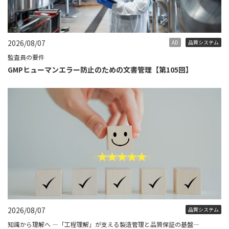
2026/08/07
AD
品質システム
監査員の要件
GMPヒューマンエラー防止のための文書管理【第105回】
2026/08/07
品質システム
知識から理解へ ―「工程理解」が支える製造管理と品質保証の基盤―