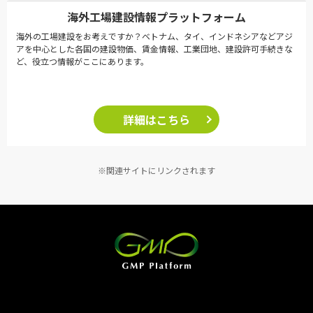
海外工場建設情報プラットフォーム
海外の工場建設をお考えですか？ベトナム、タイ、インドネシアなどアジ
アを中心とした各国の建設物価、賃金情報、工業団地、建設許可手続きな
ど、役立つ情報がここにあります。
詳細はこちら
※関連サイトにリンクされます