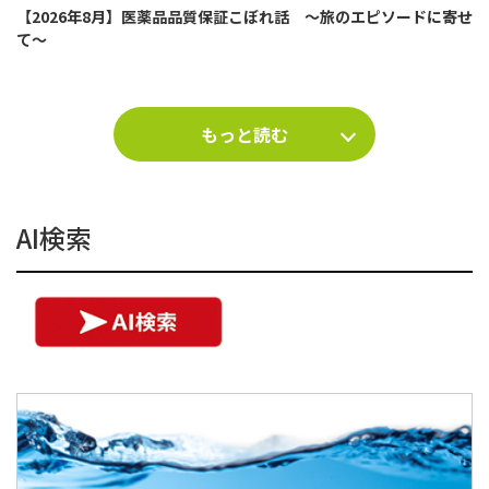
【2026年8月】医薬品品質保証こぼれ話 ～旅のエピソードに寄せ
て～
もっと読む
AI検索