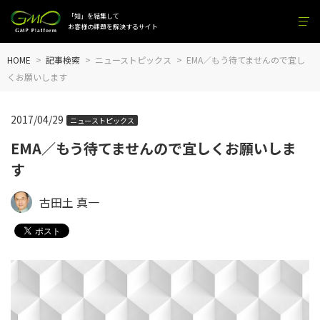
「知」を結集して
お客様の課題を解決するサイト
HOME
記事検索
ニューストピックス
EMA／もう待てませんので宜し
くお願いします
2017/04/29
ニューストピックス
EMA／もう待てませんので宜しくお願いしま
す
古田土 真一