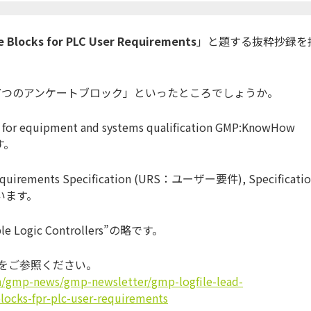
e Blocks for PLC User Requirements
」と題する抜粋抄録を
7つのアンケート
ブロック」といったところでしょうか。
equipment and systems qualification GMP:KnowHow
す。
irements Specification (URS：ユーザー要件), Specificatio
います。
ogic Controllers”の略です。
録をご参照ください
。
n/gmp-news/gmp-
newsletter/gmp-logfile-lead-
locks-fpr-plc-
user-requirements