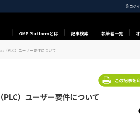
ログイ
GMP Platformとは
記事検索
執筆者一覧
ntrollers（PLC）ユーザー要件について
この記事を
llers（PLC）ユーザー要件について