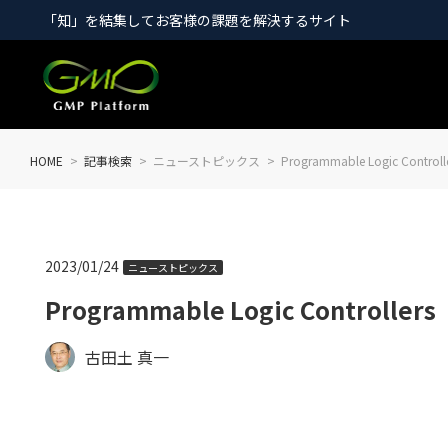
「知」を結集してお客様の課題を解決するサイト
HOME
記事検索
ニューストピックス
Programmable Logic Co
2023/01/24
ニューストピックス
Programmable Logic Contro
古田土 真一