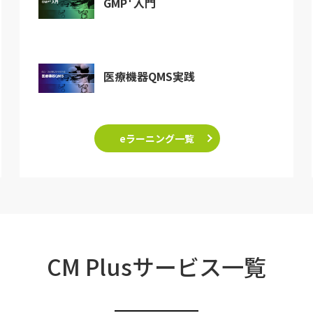
GMP
入門
医療機器QMS実践
eラーニング一覧
CM Plusサービス一覧