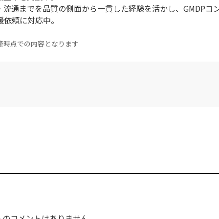
・流通までを品質の側面から一貫した経験を活かし、GMDPコ
の支援依頼に対応中。
筆時点での内容となります
へのコメントはありません。