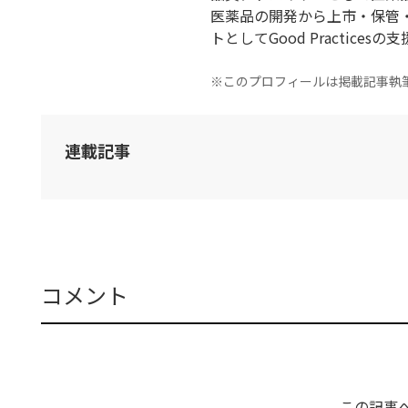
医薬品の開発から上市・保管
トとしてGood Practices
※このプロフィールは掲載記事執
連載記事
コメント
この記事