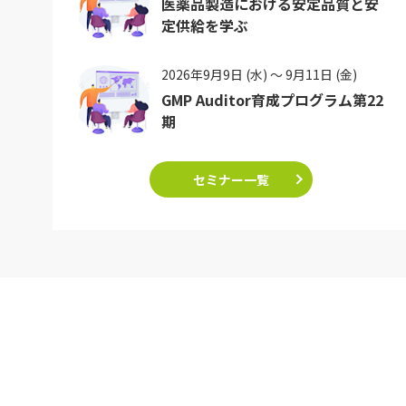
医薬品製造における安定品質と安
定供給を学ぶ
2026年9月9日 (水) ～ 9月11日 (金)
GMP Auditor育成プログラム第22
期
セミナー一覧