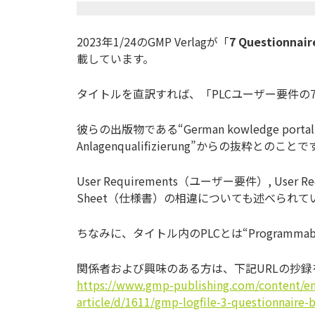
2023年1/24のGMP Verlagが「
7 Questionnair
載しています。
タイトルを直訳すれば、「PLCユーザー要件の
彼らの出版物である“German kowledge portal for 
Anlagenqualifizierung”からの抜粋とのこ
とで
User Requirements（ユーザー要件）, User Requ
Sheet（仕様書）の相違についても述べられて
ちなみに、タイトル内のPLCとは“Programmable L
関係者および興味のある方は、下記URLの抄
https://www.gmp-publishing.
com/content/e
article/d/1611/gmp-logfile-3-
questionnaire-b