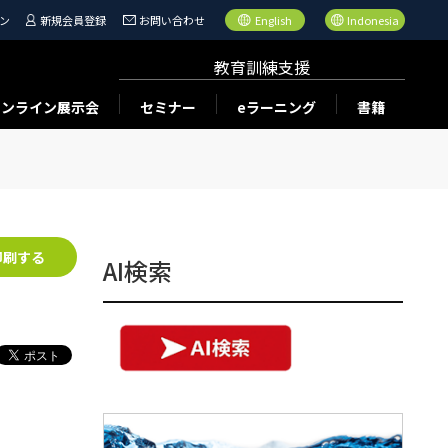
ン
新規会員登録
お問い合わせ
English
Indonesia
教育訓練支援
オンライン展示会
セミナー
eラーニング
書籍
印刷する
AI検索