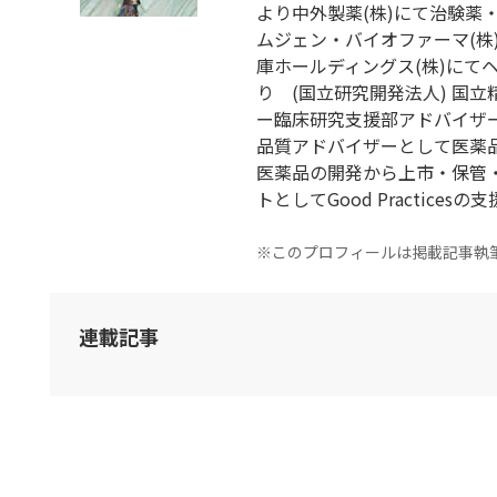
より中外製薬(株)にて治験薬
ムジェン・バイオファーマ(株)に
庫ホールディングス(株)にて
り (国立研究開発法人) 国
ー臨床研究支援部アドバイザー
品質アドバイザーとして医薬
医薬品の開発から上市・保管
トとしてGood Practices
※このプロフィールは掲載記事執
連載記事