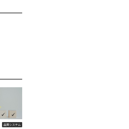
品質システム