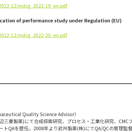
/2022-12/mdcg_
2022-19_en.pdf
cation of performance study under Regulation (EU)
/2022-12/mdcg_
2022-20_en.pdf
ical Quality Science Advisor）
現田辺三菱製薬)にて合成探索研究、プロセス・工業化研究、CMC
トQAを歴任。2008年より武州製薬(株)にてQA/QCの管理監督