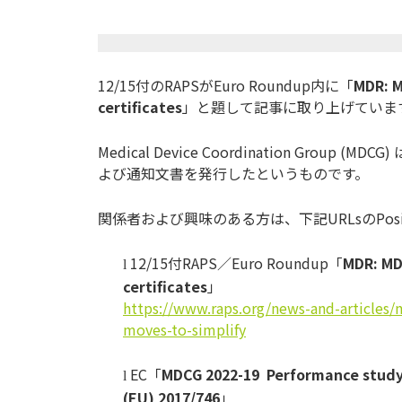
12/15付のRAPSがEuro Roundup内に「
MDR: M
certificates
」と題して記事に取り上げていま
Medical Device Coordination Gr
よび通知文書を発行したというものです。
関係者および興味のある方は、下記URLsのPosi
12/15付RAPS／Euro Roundup「
MDR: MD
l
certificates
」
https://www.raps.org/news-and-
articles/
moves-to-simplify
EC「
MDCG 2022-19 Performance study 
l
(EU) 2017/746
」