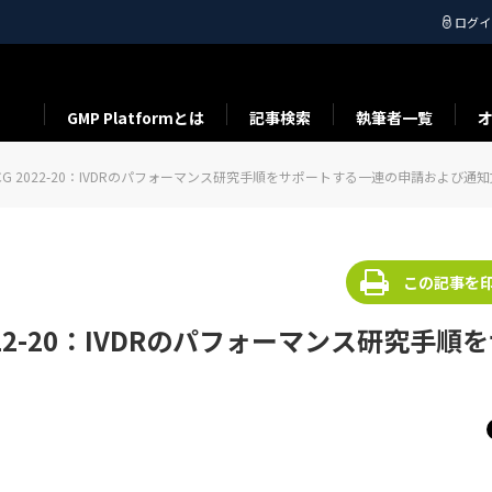
ログイ
GMP Platformとは
記事検索
執筆者一覧
びMFCG 2022-20：IVDRのパフォーマンス研究手順をサポートする一連の申請および通
この記事を
 2022-20：IVDRのパフォーマンス研究手順