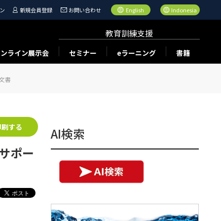
ン
新規会員登録
お問い合わせ
English
Indonesia
教育訓練支援
オンライン展示会
セミナー
eラーニング
書籍
知文書
印刷する
AI検索
をサポー