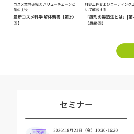
コスメ業界研究② バリューチェーンと
打錠工程およびコーティング
陰の主役
いて解説する
最新コスメ科学 解体新書【第29
「錠剤の製造法とは」[第
回】
（最終回）
セミナー
2026年8月21日（金）10:30-16:30