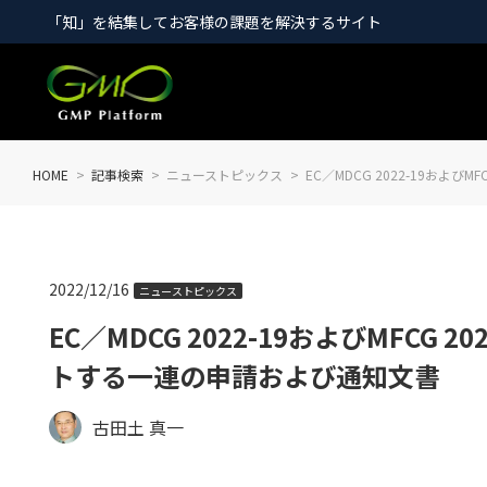
「知」を結集してお客様の課題を解決するサイト
HOME
記事検索
ニューストピックス
EC／MDCG 2022-19およ
2022/12/16
ニューストピックス
EC／MDCG 2022-19およびMFCG
トする一連の申請および通知文書
古田土 真一