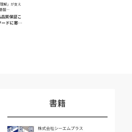
程理解」が支え
基盤―
品品質保証こ
ソードに寄せ
書籍
株式会社シーエムプラス