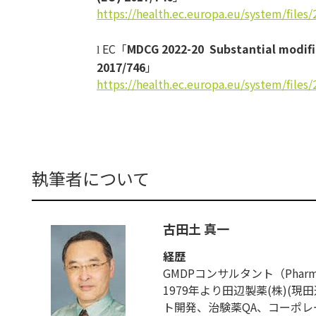
https://health.ec.europa.eu/
system/files
EC「
MDCG 2022-20 Substantial modifi
l
2017/746
」
https://health.ec.europa.eu/
system/files
執筆者について
古田土 真一
経歴
GMDPコンサルタント（Pharmaceut
1979年より田辺製薬(株)(
ト開発、治験薬QA、コーポレー