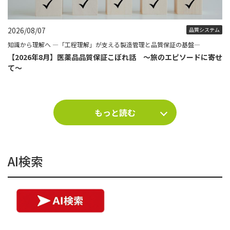
2026/08/07
品質システム
知識から理解へ ―「工程理解」が支える製造管理と品質保証の基盤―
【2026年8月】医薬品品質保証こぼれ話 ～旅のエピソードに寄せ
て～
もっと読む
AI検索