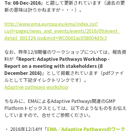
To: 08-Dec-2016
」と題して更新されています（
過去の更
新の意味は計りかねますが・・・）。
http://www.ema.europa.eu/ema/
index.jsp?
curl=pages/news_and_
events/events/2016/09/event_
detail_001324.jsp&mid=
WC0b01ac058004d5c3
なお、昨年12/8開催のワークショップについては、報告資
料が
「Report: Adaptive Pathways Workshop -
Report on a meeting with stakeholders (8
December 2016)
」として掲載されています（
pdfファイ
ルとして下記ダイレクトリンクです）。
Adaptive pathways workshop
ちなみに、EMAによるAdaptive Pathways関連のGMP
Platformトピックスとしては、
以下のようなものをお伝え
していますので、
合せてご参照ください。
・ 2016年12/14付「
EMA／Adaptive Pathwaysのワーク