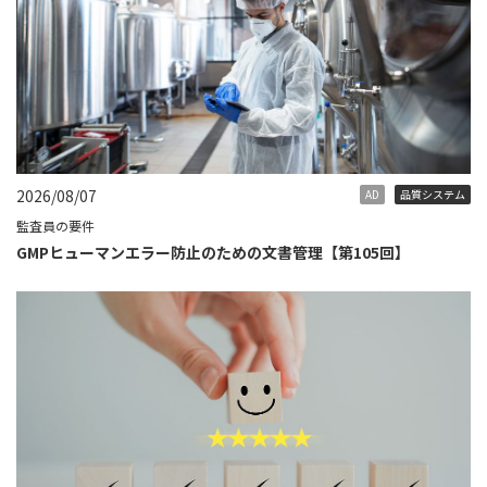
2026/08/07
AD
品質システム
監査員の要件
GMPヒューマンエラー防止のための文書管理【第105回】