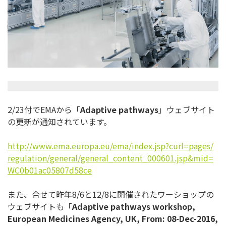
2/23付でEMAから「
Adaptive pathways
」ウェブサイト
の更新が通知されています。
http://www.ema.europa.eu/ema/
index.jsp?curl=pages/
regulation/general/general_
content_000601.jsp&mid=
WC0b01ac05807d58ce
また、合せて昨年8/6と12/
8に開催されたワーショップの
ウェブサイトも「
Adaptive pathways workshop,
European Medicines Agency, UK, From: 08-Dec-2016,