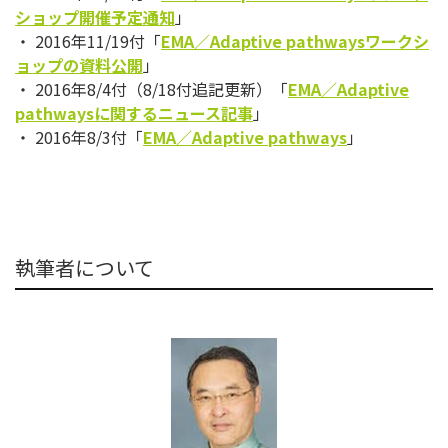
ショップ開催予定通知
」
・ 2016年11/19付「
EMA／Adaptive pathwaysワークシ
ョップの資料公開
」
・ 2016年8/4付（8/18付追記更新）「
EMA／
Adaptive
pathwaysに関するニュース記事
」
・ 2016年8/3付「
E
MA／Adaptive pathways
」
執筆者について