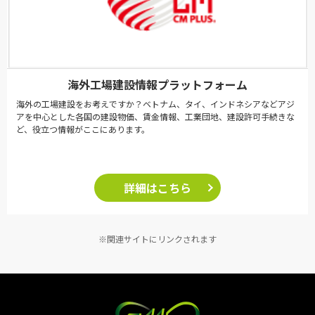
海外工場建設情報プラットフォーム
海外の工場建設をお考えですか？ベトナム、タイ、インドネシアなどアジ
アを中心とした各国の建設物価、賃金情報、工業団地、建設許可手続きな
ど、役立つ情報がここにあります。
詳細はこちら
※関連サイトにリンクされます