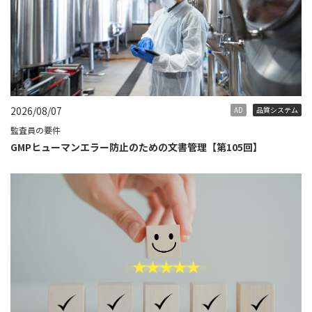
2026/08/07
AD
品質システム
監査員の要件
GMPヒューマンエラー防止のための文書管理【第105回】