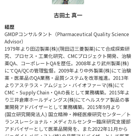
古田土 真一
経歴
GMDPコンサルタント（Pharmaceutical Quality Science
Advisor）
1979年より田辺製薬(株)(現田辺三菱製薬)にて合成探索研
究、プロセス・工業化研究、CMCプロジェクト開発、治験
薬QA、コーポレートQAを歴任。2008年より武州製薬(株)
にてQA/QCの管理監督。2009年より中外製薬(株)にて治験
薬・医薬品のQA業務・品質システムを改革推進。2013年
よりアステラス・アムジェン・バイオファーマ(株)にて
CMC・Supply Chain・QAの長として業務構築。2015年よ
り三井倉庫ホールディングス(株)にてヘルスケア製品の事
業開発アドバイザーとして業務構築。2015年9月より
(国立研究開発法人) 国立精神・神経医療研究センター／ト
ランスレーショナル・メディカルセンター臨床研究支援部
アドバイザーとして医薬品開発を、また2022年11月から