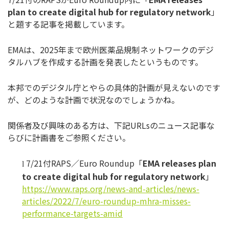
plan to create digital hub for regulatory network
」
と題する記事を掲載しています。
EMAは、2025年まで欧州医薬品規制ネットワークのデジ
タル
ハブを作成する計画を発表したというものです。
本邦でのデジタル庁とやらの具体的計画が見えないのです
が、
どのような計画で状況なのでしょうかね。
関係者及び興味のある方は、下記URLsのニュース記事な
らびに
計画書をご参照ください。
7/21付RAPS／Euro Roundup「
EMA releases plan
l
to create digital hub for regulatory network
」
https://www.raps.org/news-and-
articles/news-
articles/2022/7/
euro-roundup-mhra-misses-
performance-targets-amid