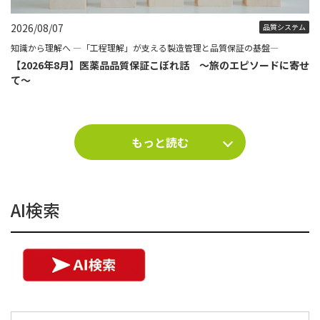
2026/08/07
品質システム
知識から理解へ ―「工程理解」が支える製造管理と品質保証の基盤―
【2026年8月】医薬品品質保証こぼれ話 ～旅のエピソードに寄せ
て～
もっと読む
AI検索