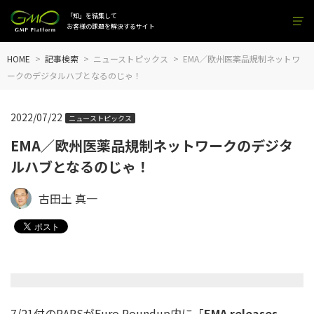
「知」を結集して
お客様の課題を解決するサイト
HOME
記事検索
ニューストピックス
EMA／欧州医薬品規制ネットワ
ークのデジタルハブとなるのじゃ！
2022/07/22
ニューストピックス
EMA／欧州医薬品規制ネットワークのデジタ
ルハブとなるのじゃ！
古田土 真一
7/21付のRAPSがEuro Roundup内に「
EMA releases