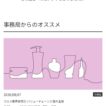
事務局からのオススメ
2026/08/07
化粧品
コスメ業界研究② バリューチェーンと陰の主役