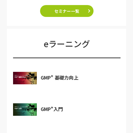
セミナー一覧
eラーニング
+
GMP
基礎力向上
+
GMP
入門