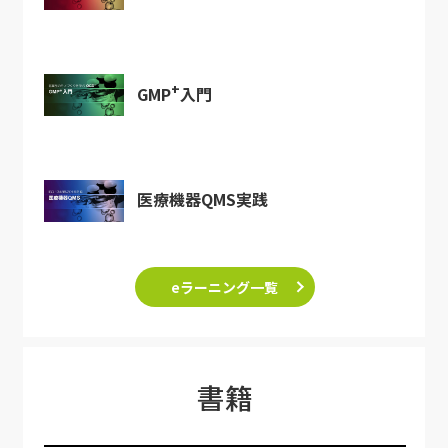
+
GMP
入門
医療機器QMS実践
eラーニング一覧
書籍