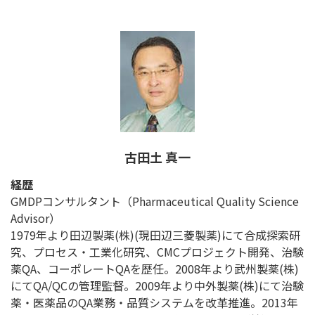
古田土 真一
経歴
GMDPコンサルタント（Pharmaceutical Quality Science
Advisor）
1979年より田辺製薬(株)(現田辺三菱製薬)にて合成探索研
究、プロセス・工業化研究、CMCプロジェクト開発、治験
薬QA、コーポレートQAを歴任。2008年より武州製薬(株)
にてQA/QCの管理監督。2009年より中外製薬(株)にて治験
薬・医薬品のQA業務・品質システムを改革推進。2013年