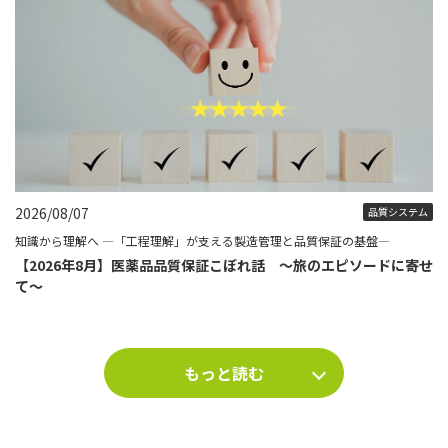
2026/08/07
品質システム
知識から理解へ ―「工程理解」が支える製造管理と品質保証の基盤―
【2026年8月】医薬品品質保証こぼれ話 ～旅のエピソードに寄せ
て～
もっと読む