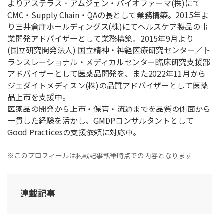
よりアステラス・アムジェン・バイオファーマ(株)にて
CMC・Supply Chain・QAの長として業務構築。2015年よ
り三井倉庫ホールディングス(株)にてヘルスケア製品の事
業開発アドバイザーとして業務構築。2015年9月より
(国立研究開発法人) 国立精神・神経医療研究センター／ト
ランスレーショナル・メディカルセンター臨床研究支援部
アドバイザーとして医薬品開発を、また2022年11月から
ジェダイトメディスン(株)の品質アドバイザーとして医薬
品上市を支援中。
医薬品の開発から上市・保管・流通までを品質の側面から
一貫した経験を活かし、GMDPコンサルタントとして
Good Practicesの支援依頼に対応中。
※このプロフィールは掲載記事執筆時点での内容となります
連載記事