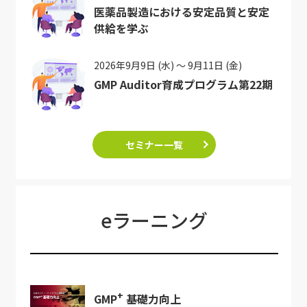
医薬品製造における安定品質と安定
供給を学ぶ
2026年9月9日 (水) ～ 9月11日 (金)
GMP Auditor育成プログラム第22期
セミナー一覧
eラーニング
+
GMP
基礎力向上