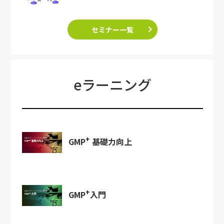
セミナー一覧
eラーニング
+
GMP
基礎力向上
+
GMP
入門