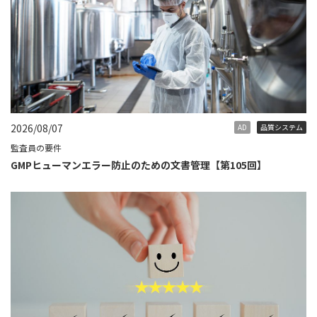
2026/08/07
AD
品質システム
監査員の要件
GMPヒューマンエラー防止のための文書管理【第105回】