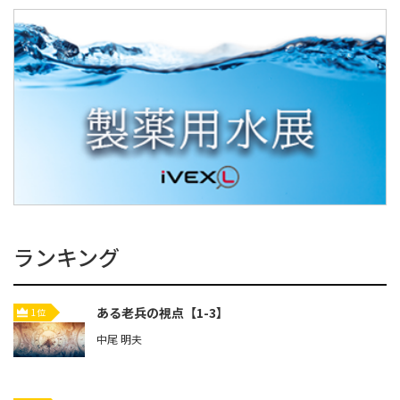
ランキング
ある老兵の視点【1-3】
1位
中尾 明夫