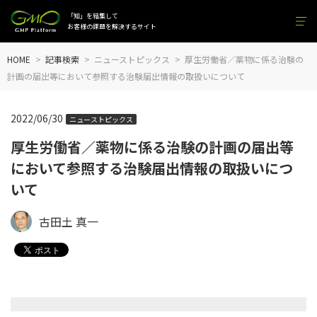
「知」を結集して
お客様の課題を解決するサイト
HOME
記事検索
ニューストピックス
厚生労働省／薬物に係る治験の
計画の届出等において参照する治験届出情報の取扱いについて
2022/06/30
ニューストピックス
厚生労働省／薬物に係る治験の計画の届出等
において参照する治験届出情報の取扱いにつ
いて
古田土 真一