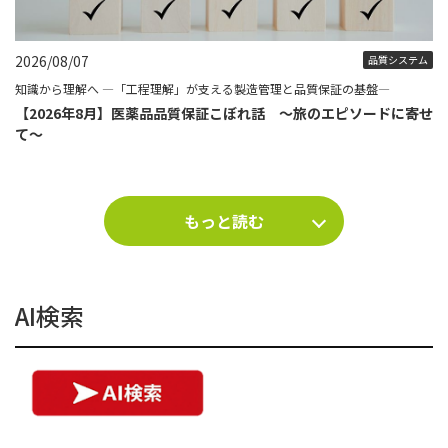
2026/08/07
品質システム
知識から理解へ ―「工程理解」が支える製造管理と品質保証の基盤―
【2026年8月】医薬品品質保証こぼれ話 ～旅のエピソードに寄せ
て～
もっと読む
AI検索