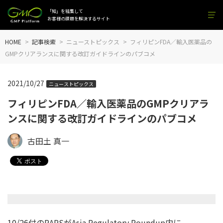
「知」を結集して
お客様の課題を解決するサイト
HOME
記事検索
ニューストピックス
フィリピンFDA／輸入医薬品の
GMPクリアランスに関する改訂ガイドラインのパブコメ
2021/10/27
ニューストピックス
フィリピンFDA／輸入医薬品のGMPクリアラ
ンスに関する改訂ガイドラインのパブコメ
古田土 真一
10/26付のRAPSがAsia Regulatory Roundup内に