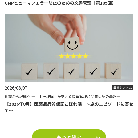
GMPヒューマンエラー防止のための文書管理【第105回】
2026/08/07
品質システム
知識から理解へ ―「工程理解」が支える製造管理と品質保証の基盤―
【2026年8月】医薬品品質保証こぼれ話 ～旅のエピソードに寄せ
て～
もっと読む