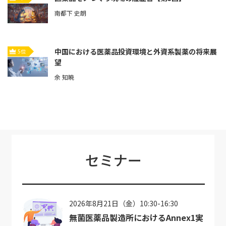
南都下 史朗
中国における医薬品投資環境と外資系製薬の将来展
5位
望
余 知暁
セミナー
2026年8月21日（金）10:30-16:30
無菌医薬品製造所におけるAnnex1実