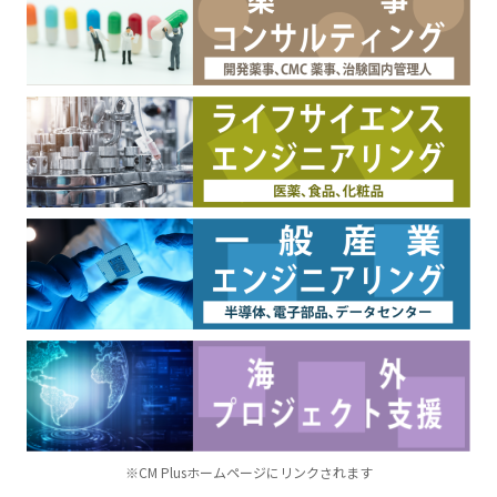
※CM Plusホームページにリンクされます