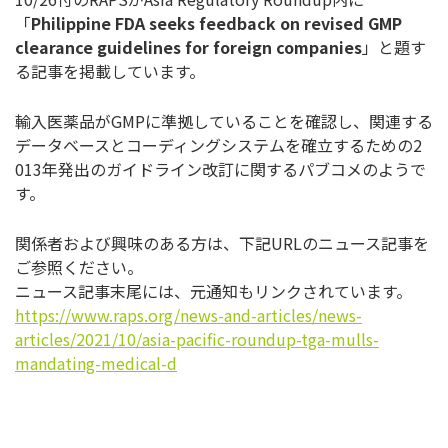
「
Philippine FDA seeks feedback on revised GMP
clearance guidelines for foreign companies
」と題す
る記事を掲載しています。
輸入医薬品がGMPに準拠していることを確認し、
関連する
データベースとコーディングシステムを確立するための2
013年発出のガイドライン改訂に関するパブコメのようで
す。
関係者および興味のある方は、下記URLのニュース記事を
ご参照
ください。
ニュース記事末尾には、元通知もリンクされています。
https://www.raps.org/news-and-
articles/news-
articles/2021/
10/asia-pacific-roundup-tga-
mulls-
mandating-medical-d