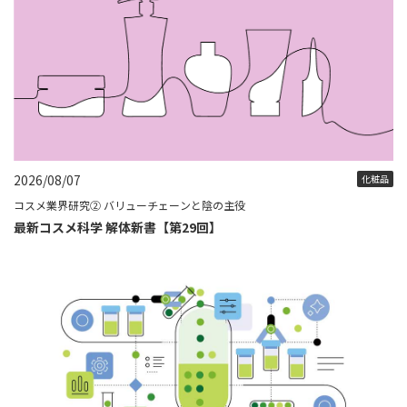
2026/08/07
化粧品
コスメ業界研究② バリューチェーンと陰の主役
最新コスメ科学 解体新書【第29回】