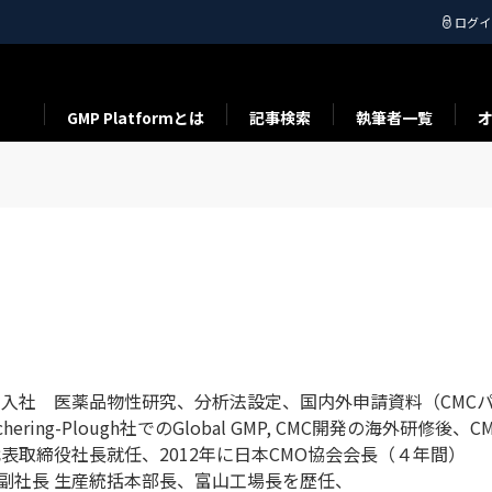
ログイ
GMP Platformとは
記事検索
執筆者一覧
株）入社 医薬品物性研究、分析法設定、国内外申請資料（CM
ering-Plough社でのGlobal GMP, CMC開発の海外研修後、
代表取締役社長就任、2012年に日本CMO協会会長（４年間）
株)副社長 生産統括本部長、富山工場長を歴任、