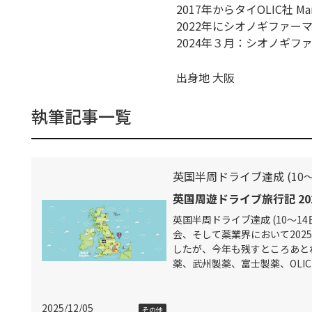
2017年からタイOLIC社 Mana
2022年にシオノギファー
2024年３月：シオノギフ
出身地 大阪
執筆記事一覧
英国半周ドライブ達成 (10～
英国周遊ドライブ旅行記 20
英国半周ドライブ達成 (10～14
会、そして薬業界において202
したが、今年も残すところあと
薬、武州製薬、富士製薬、OLI
として、これらの会社の動向を
役
2025/12/05
その他