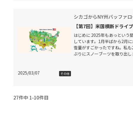
シカゴからNY州バッファロ
【第7回】米国横断ドライブ旅
はじめに 2025年もあっという
しています。1月半ばから2月
雪量がすごかったですね。私も
ぶりにスノーブーツを取り出し
海水温度が上昇して水蒸気とな
とが遠因
2025/03/07
その他
27件中 1-10件目