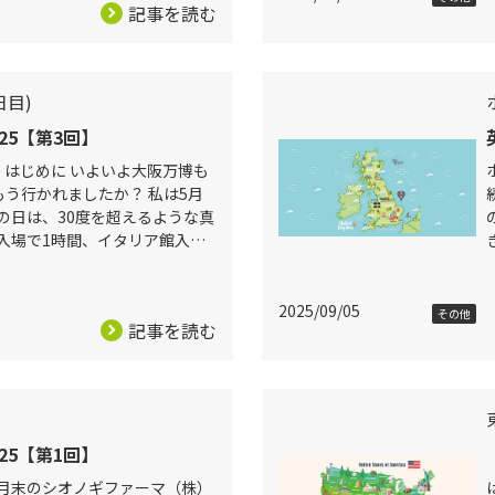
記事を読む
日目)
25【第3回】
目) はじめに いよいよ大阪万博も
もう行かれましたか？ 私は5月
の日は、30度を超えるような真
入場で1時間、イタリア館入場
時には見切りをつけて、さっさ
2025/09/05
その他
記事を読む
25【第1回】
3月末のシオノギファーマ（株）