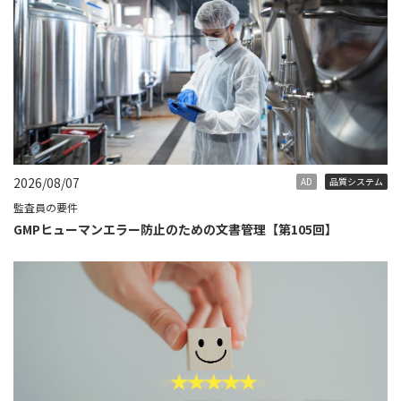
2026/08/07
AD
品質システム
監査員の要件
GMPヒューマンエラー防止のための文書管理【第105回】