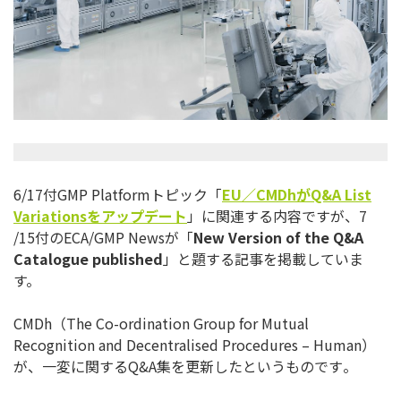
6/17付GMP Platformトピック「
EU
／
CMDh
が
Q&A List
Variations
をアップデート
」に関連する内容ですが、7
/15付のECA/GMP Newsが「
New Version of the Q&A
Catalogue published
」と題する記事を掲載していま
す。
CMDh（The Co-ordination Group for Mutual
Recognition and Decentralised Procedures – Human）
が、一変に関するQ&A集を更新したというものです
。