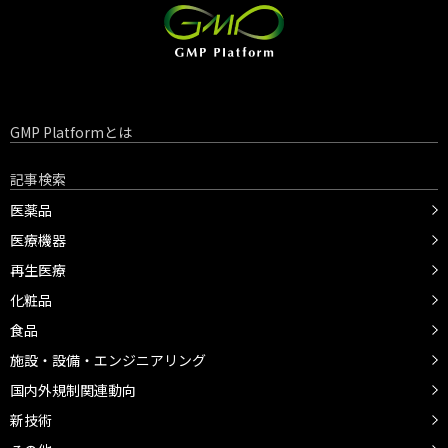
GMP Platformとは
記事検索
医薬品
医療機器
再生医療
化粧品
食品
施設・設備・エンジニアリング
国内外規制関連動向
新技術