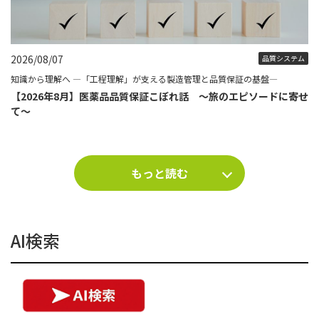
2026/08/07
品質システム
知識から理解へ ―「工程理解」が支える製造管理と品質保証の基盤―
【2026年8月】医薬品品質保証こぼれ話 ～旅のエピソードに寄せ
て～
もっと読む
AI検索