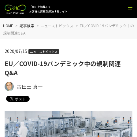
「知」を結集して
お客様の課題を解決するサイト
HOME
記事検索
ニューストピックス
EU／COVID-19パンデミック中の
規制関連Q&A
2020/07/15
ニューストピックス
EU／COVID-19パンデミック中の規制関連
Q&A
古田土 真一