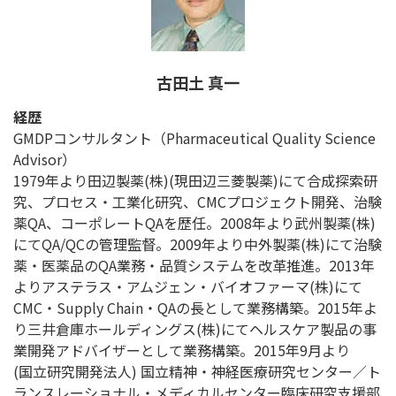
古田土 真一
経歴
GMDPコンサルタント（Pharmaceutical Quality Science
Advisor）
1979年より田辺製薬(株)(現田辺三菱製薬)にて合成探索研
究、プロセス・工業化研究、CMCプロジェクト開発、治験
薬QA、コーポレートQAを歴任。2008年より武州製薬(株)
にてQA/QCの管理監督。2009年より中外製薬(株)にて治験
薬・医薬品のQA業務・品質システムを改革推進。2013年
よりアステラス・アムジェン・バイオファーマ(株)にて
CMC・Supply Chain・QAの長として業務構築。2015年よ
り三井倉庫ホールディングス(株)にてヘルスケア製品の事
業開発アドバイザーとして業務構築。2015年9月より
(国立研究開発法人) 国立精神・神経医療研究センター／ト
ランスレーショナル・メディカルセンター臨床研究支援部