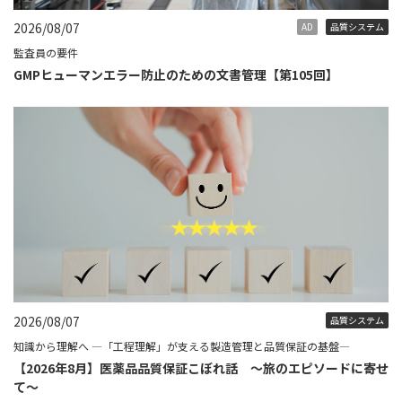
2026/08/07
AD
品質システム
監査員の要件
GMPヒューマンエラー防止のための文書管理【第105回】
2026/08/07
品質システム
知識から理解へ ―「工程理解」が支える製造管理と品質保証の基盤―
【2026年8月】医薬品品質保証こぼれ話 ～旅のエピソードに寄せ
て～