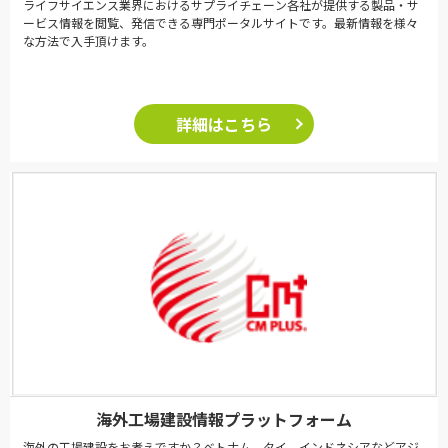
ライフサイエンス業界におけるサプライチェーン各社が提供する製品・サ
ービス情報を閲覧、発信できる専門ポータルサイトです。最新情報を様々
な方法で入手頂けます。
詳細はこちら
海外工場建設情報プラットフォーム
海外の工場建設をお考えですか？ベトナム、タイ、インドネシアなどアジ