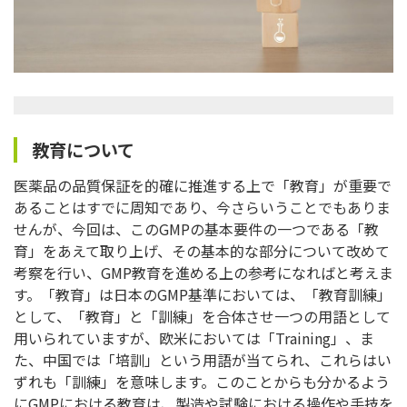
教育について
医薬品の品質保証を的確に推進する上で「教育」が重要で
あることはすでに周知であり、今さらいうことでもありま
せんが、今回は、このGMPの基本要件の一つである「教
育」をあえて取り上げ、その基本的な部分について改めて
考察を行い、GMP教育を進める上の参考になればと考えま
す。「教育」は日本のGMP基準においては、「教育訓練」
として、「教育」と「訓練」を合体させ一つの用語として
用いられていますが、欧米においては「Training」、ま
た、中国では「培訓」という用語が当てられ、これらはい
ずれも「訓練」を意味します。このことからも分かるよう
にGMPにおける教育は、製造や試験における操作や手技を