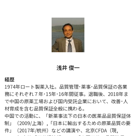
浅井 俊一
経歴
1974年ロート製薬入社。品質管理･薬事･品質保証の各業
務にそれぞれ７年･15年･16年間従事。退職後、2018年ま
で中国の原薬工場および国内受託企業において、改善･人
材育成を含む品質保証全般に携わる。
中国での活動に、「新薬事法下の日本の医薬品品質保証体
制」（2009/上海）,「日本に輸出するための原薬品質の要
件」（2017年/杭州）などの講演や、北京CFDA（現,