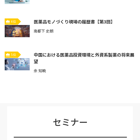
医薬品モノづくり現場の履歴書【第3回】
4位
南都下 史朗
中国における医薬品投資環境と外資系製薬の将来展
5位
望
余 知暁
セミナー