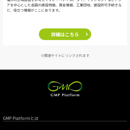
アを中心とした各国の建設物価、賃金情報、工業団地、建設許可手続きな
ど、役立つ情報がここにあります。
詳細はこちら
※関連サイトにリンクされます
GMP Platformとは