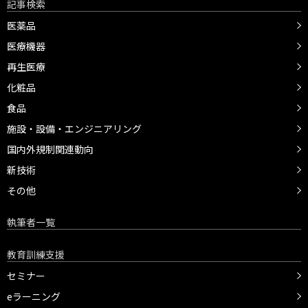
記事検索
医薬品
医療機器
再生医療
化粧品
食品
施設・設備・エンジニアリング
国内外規制関連動向
新技術
その他
執筆者一覧
教育訓練支援
セミナー
eラーニング