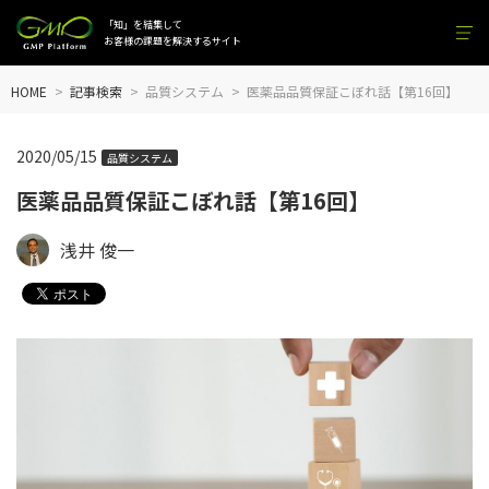
「知」を結集して
お客様の課題を解決するサイト
HOME
記事検索
品質システム
医薬品品質保証こぼれ話【第16回】
2020/05/15
品質システム
医薬品品質保証こぼれ話【第16回】
浅井 俊一