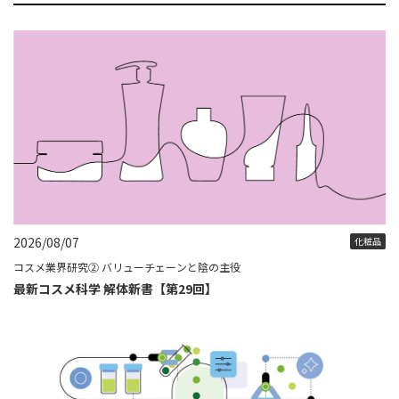
2026/08/07
化粧品
コスメ業界研究② バリューチェーンと陰の主役
最新コスメ科学 解体新書【第29回】