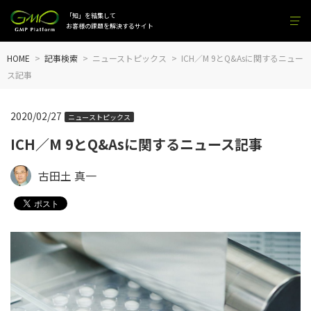
「知」を結集して
お客様の課題を解決するサイト
HOME
記事検索
ニューストピックス
ICH／M 9とQ&Asに関するニュー
ス記事
2020/02/27
ニューストピックス
ICH／M 9とQ&Asに関するニュース記事
古田土 真一