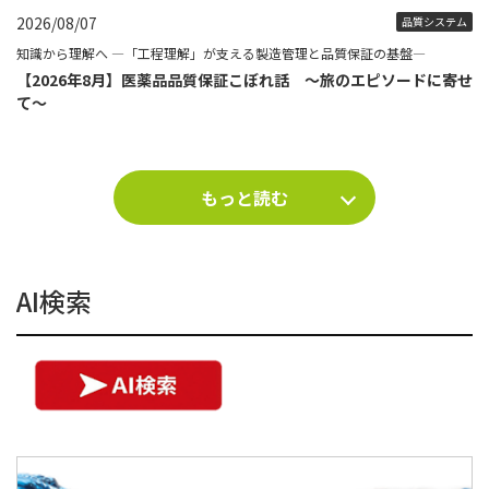
2026/08/07
品質システム
知識から理解へ ―「工程理解」が支える製造管理と品質保証の基盤―
【2026年8月】医薬品品質保証こぼれ話 ～旅のエピソードに寄せ
て～
もっと読む
AI検索