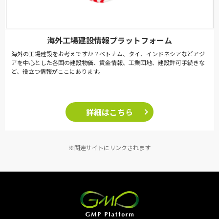
海外工場建設情報プラットフォーム
海外の工場建設をお考えですか？ベトナム、タイ、インドネシアなどアジ
アを中心とした各国の建設物価、賃金情報、工業団地、建設許可手続きな
ど、役立つ情報がここにあります。
詳細はこちら
※関連サイトにリンクされます