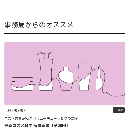
事務局からのオススメ
2026/08/07
化粧品
コスメ業界研究② バリューチェーンと陰の主役
最新コスメ科学 解体新書【第29回】