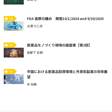
FDA 査察の纏め 期間10/1/2024 and 9/30/2025
3位
古澤 久仁彦
医薬品モノづくり現場の履歴書【第3回】
4位
南都下 史朗
中国における医薬品投資環境と外資系製薬の将来展
5位
望
余 知暁