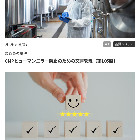
2026/08/07
AD
品質システム
監査員の要件
GMPヒューマンエラー防止のための文書管理【第105回】