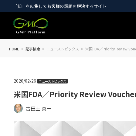
「知」を結集してお客様の課題を解決するサイト
HOME
記事検索
ニューストピックス
米国FDA／Priority Revie
2020/02/26
ニューストピックス
米国FDA／Priority Review V
古田土 真一