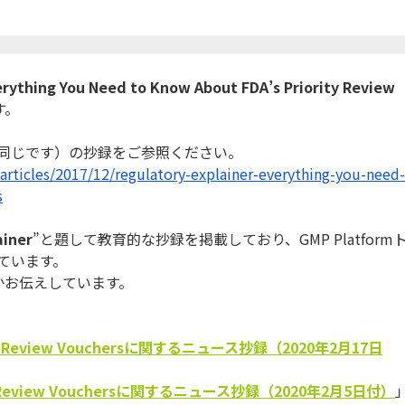
erything You Need to Know About FDA’s Priority Review
す。
同じです）
の抄録をご参照ください。
articles/2017/12/regulatory-
explainer-everything-you-need-
s
ainer
”と題して教育的な抄録を掲載しており、GM
P Platform
ています。
かお伝えしています。
ty Review Vouchersに関するニュース抄録（2020年2月17日
y Review Vouchersに関するニュース抄録（2020年2月5日付）