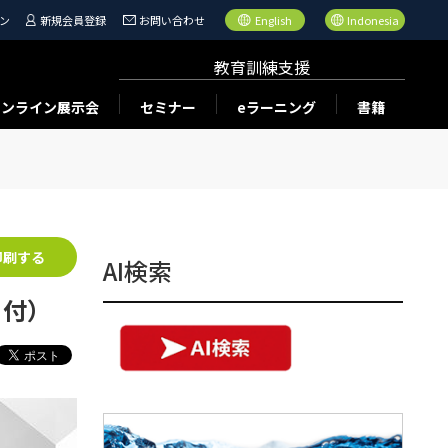
ン
新規会員登録
お問い合わせ
English
Indonesia
教育訓練支援
オンライン展示会
セミナー
eラーニング
書籍
印刷する
AI検索
日付）