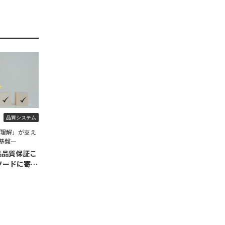
品質システム
程理解」が支え
基盤―
品品質保証こ
ソードに寄せ