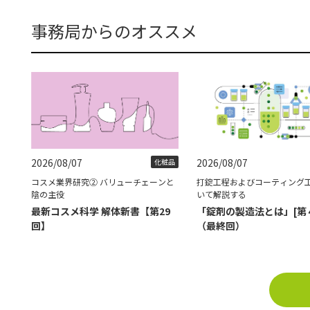
事務局からのオススメ
2026/08/07
2026/08/07
化粧品
コスメ業界研究② バリューチェーンと
打錠工程およびコーティング
陰の主役
いて解説する
最新コスメ科学 解体新書【第29
「錠剤の製造法とは」[第
回】
（最終回）