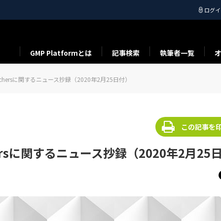
ログイ
GMP Platformとは
記事検索
執筆者一覧
w Vouchersに関するニュース抄録（2020年2月25日付）
この記事を
ouchersに関するニュース抄録（2020年2月25