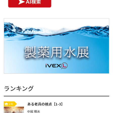
ランキング
ある老兵の視点【1-3】
1位
中尾 明夫