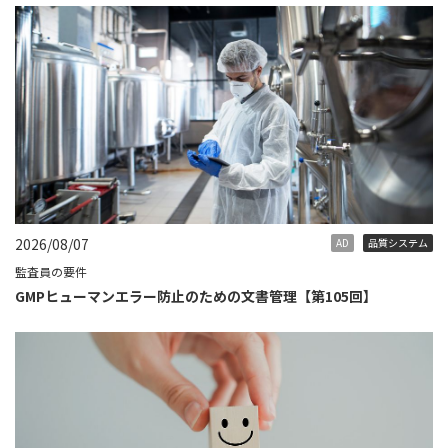
2026/08/07
AD
品質システム
監査員の要件
GMPヒューマンエラー防止のための文書管理【第105回】