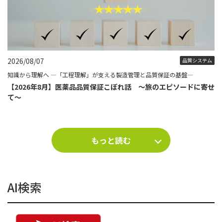
2026/08/07
品質システム
知識から理解へ ―「工程理解」が支える製造管理と品質保証の基盤―
【2026年8月】医薬品品質保証こぼれ話 ～旅のエピソードに寄せ
て～
もっと読む
AI検索