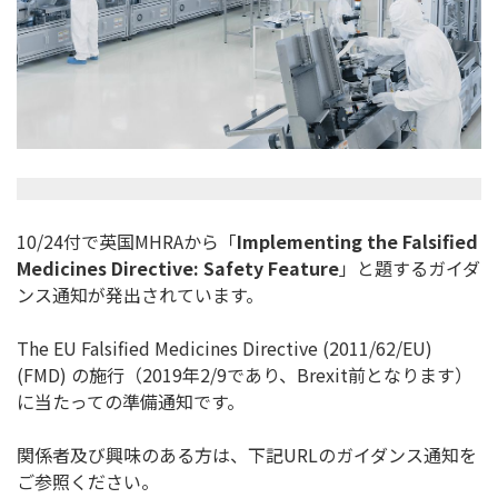
10/24付で英国MHRAから「
Implementing the Falsified
Medicines Directive: Safety Feature
」と題するガイダ
ンス通知が発出されています。
The EU Falsified Medicines Directive (2011/62/EU)
(FMD) の施行（2019年2/9であり、Brexit前となります）
に当たっての準備通知です。
関係者及び興味のある方は、下記URLのガイダンス通知を
ご参照
ください。