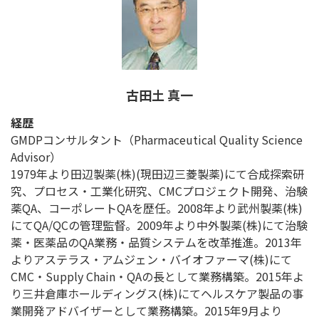
古田土 真一
経歴
GMDPコンサルタント（Pharmaceutical Quality Science
Advisor）
1979年より田辺製薬(株)(現田辺三菱製薬)にて合成探索研
究、プロセス・工業化研究、CMCプロジェクト開発、治験
薬QA、コーポレートQAを歴任。2008年より武州製薬(株)
にてQA/QCの管理監督。2009年より中外製薬(株)にて治験
薬・医薬品のQA業務・品質システムを改革推進。2013年
よりアステラス・アムジェン・バイオファーマ(株)にて
CMC・Supply Chain・QAの長として業務構築。2015年よ
り三井倉庫ホールディングス(株)にてヘルスケア製品の事
業開発アドバイザーとして業務構築。2015年9月より