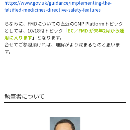
https://www.gov.uk/guidance/
implementing-the-
falsified-
medicines-directive-safety-
features
ちなみに、FMDについての直近のGMP Platformトピック
としては、10/18付トピック「
EC
／
FMD
が来年
2
月から運
用に入ります
」となります。
合せてご参照頂ければ、理解がより深まるものと思いま
す。
執筆者について