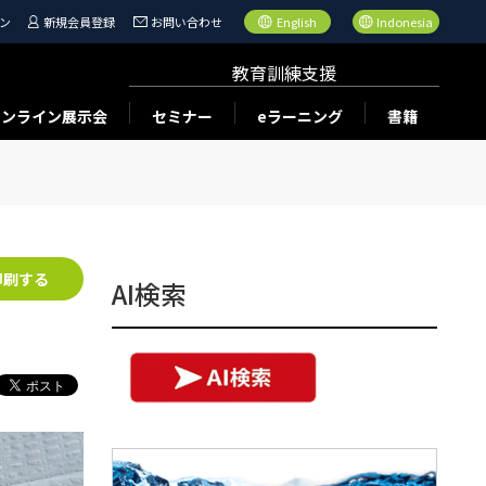
ン
新規会員登録
お問い合わせ
English
Indonesia
教育訓練支援
オンライン展示会
セミナー
eラーニング
書籍
印刷する
AI検索