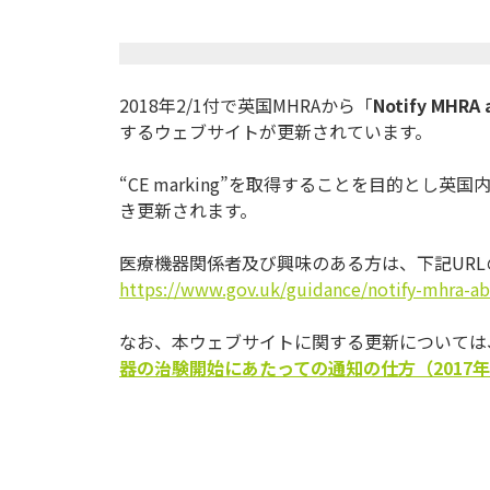
2018年2/1付で英国MHRAから「
Notify MHRA a
するウェブサイトが更新されています。
“CE marking”を取得することを目的とし英
き更新されます。
医療機器関係者及び興味のある方は、下記UR
https://www.gov.uk/guidance/
notify-mhra-ab
なお、本ウェブサイトに関する更新については、2
器の治験開始にあたっての通知の仕方（
2017
年