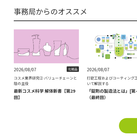
事務局からのオススメ
2026/08/07
2026/08/07
化粧品
コスメ業界研究② バリューチェーンと
打錠工程およびコーティング
陰の主役
いて解説する
最新コスメ科学 解体新書【第29
「錠剤の製造法とは」[第
回】
（最終回）