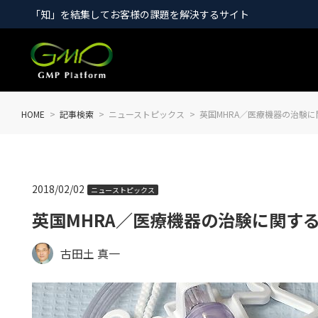
「知」を結集してお客様の課題を解決するサイト
HOME
記事検索
ニューストピックス
英国MHRA／医療機器の治験に
2018/02/02
ニューストピックス
英国MHRA／医療機器の治験に関する
古田土 真一