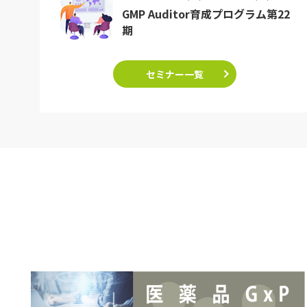
GMP Auditor育成プログラム第22
期
セミナー一覧