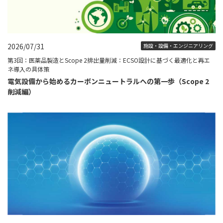
2026/07/31
施設・設備・エンジニアリング
第3回：医薬品製造とScope 2排出量削減：ECSO設計に基づく最適化と再エ
ネ導入の具体策
電気設備から始めるカーボンニュートラルへの第一歩（Scope 2
削減編）