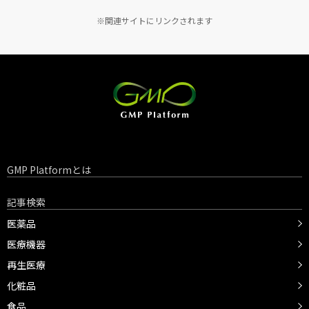
※関連サイトにリンクされます
GMP Platformとは
記事検索
医薬品
医療機器
再生医療
化粧品
食品