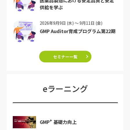
医薬品製造における安定品質と安定
供給を学ぶ
2026年9月9日 (水) ～ 9月11日 (金)
GMP Auditor育成プログラム第22期
セミナー一覧
eラーニング
+
GMP
基礎力向上