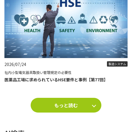
2026/07/24
製造システム
社内小型電気器具取扱い管理規定の必要性
医薬品工場に求められているHSE要件と事例【第77回】
もっと読む