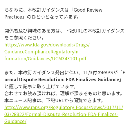
ちなみに、本改訂ガイダンスは「Good Review
Practice」のひとつとなっています。
関係者及び興味のある方は、下記URLの本改訂ガイダンス
をご参
照ください。
https://www.fda.gov/downloads/
Drugs/
GuidanceComplianceRegulatoryIn
formation/Guidances/UCM343101.
pdf
また、本改訂ガイダンス発出に伴い、11/3付のRAPSが「
F
ormal Dispute Resolution: FDA Finalizes Guidance
」
と題して記事に取り上げています。
合わせてお読み頂ければ、理解が深まるものと思います。
本ニュース記事は、下記URLから閲覧できます。
http://www.raps.org/
Regulatory-Focus/News/2017/11/
03/28822/Formal-Dispute-
Resolution-FDA-Finalizes-
Guidance/