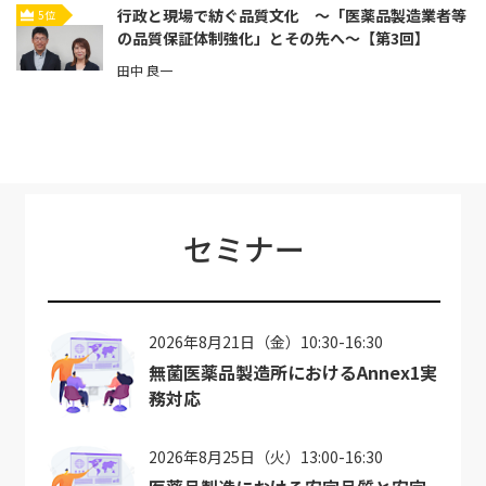
行政と現場で紡ぐ品質文化 ～「医薬品製造業者等
5位
の品質保証体制強化」とその先へ～【第3回】
田中 良一
セミナー
2026年8月21日（金）10:30-16:30
無菌医薬品製造所におけるAnnex1実
務対応
2026年8月25日（火）13:00-16:30