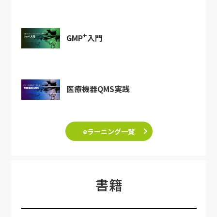
+
GMP
入門
医療機器QMS実践
eラーニング一覧
書籍