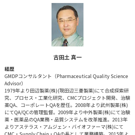
古田土 真一
経歴
GMDPコンサルタント（Pharmaceutical Quality Science
Advisor）
1979年より田辺製薬(株)(現田辺三菱製薬)にて合成探索研
究、プロセス・工業化研究、CMCプロジェクト開発、治験
薬QA、コーポレートQAを歴任。2008年より武州製薬(株)
にてQA/QCの管理監督。2009年より中外製薬(株)にて治験
薬・医薬品のQA業務・品質システムを改革推進。2013年
よりアステラス・アムジェン・バイオファーマ(株)にて
CMC・Supply Chain・QAの長として業務構築。2015年よ