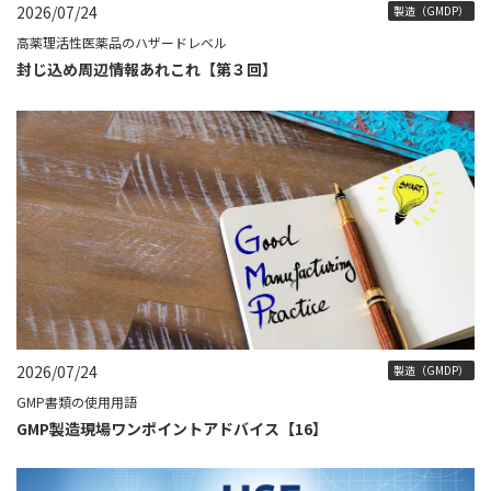
2026/07/24
製造（GMDP）
高薬理活性医薬品のハザードレベル
封じ込め周辺情報あれこれ【第３回】
2026/07/24
製造（GMDP）
GMP書類の使用用語
GMP製造現場ワンポイントアドバイス【16】