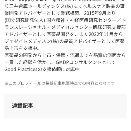
り三井倉庫ホールディングス(株)にてヘルスケア製品の事
業開発アドバイザーとして業務構築。2015年9月より
(国立研究開発法人) 国立精神・神経医療研究センター／ト
ランスレーショナル・メディカルセンター臨床研究支援部
アドバイザーとして医薬品開発を、また2022年11月から
ジェダイトメディスン(株)の品質アドバイザーとして医薬
品上市を支援中。
医薬品の開発から上市・保管・流通までを品質の側面から
一貫した経験を活かし、GMDPコンサルタントとして
Good Practicesの支援依頼に対応中。
※このプロフィールは掲載記事執筆時点での内容となります
連載記事