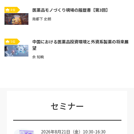
医薬品モノづくり現場の履歴書【第3回】
4位
南都下 史朗
中国における医薬品投資環境と外資系製薬の将来展
5位
望
余 知暁
セミナー
2026年8月21日（金）10:30-16:30