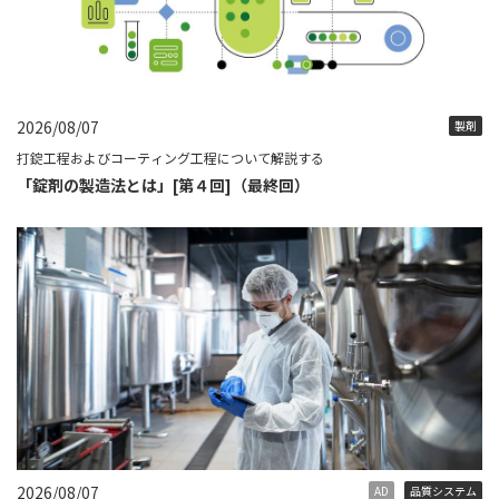
2026/08/07
製剤
打錠工程およびコーティング工程について解説する
「錠剤の製造法とは」[第４回]（最終回）
2026/08/07
AD
品質システム