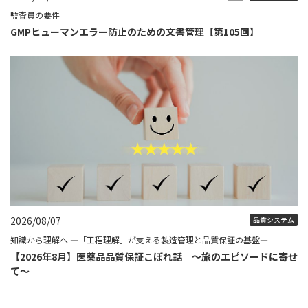
監査員の要件
GMPヒューマンエラー防止のための文書管理【第105回】
2026/08/07
品質システム
知識から理解へ ―「工程理解」が支える製造管理と品質保証の基盤―
【2026年8月】医薬品品質保証こぼれ話 ～旅のエピソードに寄せ
て～