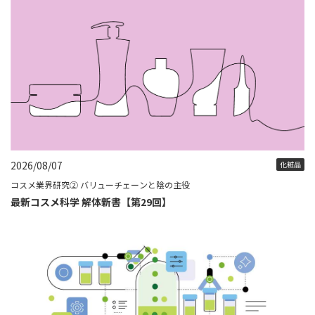
2026/08/07
化粧品
コスメ業界研究② バリューチェーンと陰の主役
最新コスメ科学 解体新書【第29回】