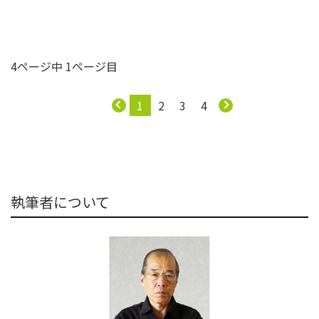
4ページ中 1ページ目
1
2
3
4
執筆者について