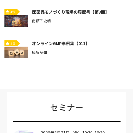
医薬品モノづくり現場の履歴書【第3回】
4位
南都下 史朗
オンラインGMP事例集【011】
5位
脇坂 盛雄
セミナー
2026年8月21日（金）10:30-16:30