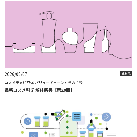
2026/08/07
化粧品
コスメ業界研究② バリューチェーンと陰の主役
最新コスメ科学 解体新書【第29回】