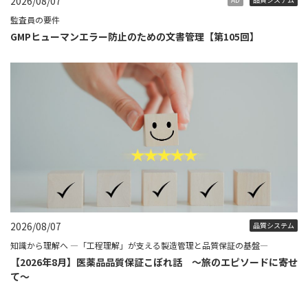
2026/08/07
監査員の要件
GMPヒューマンエラー防止のための文書管理【第105回】
2026/08/07
品質システム
知識から理解へ ―「工程理解」が支える製造管理と品質保証の基盤―
【2026年8月】医薬品品質保証こぼれ話 ～旅のエピソードに寄せ
て～