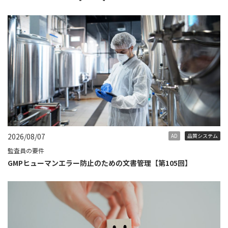
2026/08/07
AD
品質システム
監査員の要件
GMPヒューマンエラー防止のための文書管理【第105回】