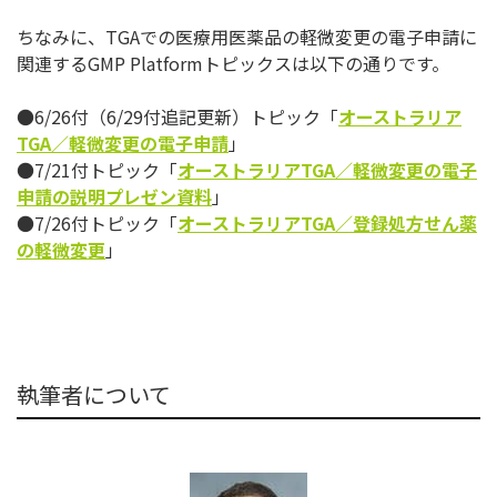
ちなみに、TGAでの医療用医薬品の軽微変更の電子申請に
関連す
るGMP Platformトピックスは以下の通りです。
●6/26付（6/29付追記更新）トピック「
オーストラリア
TG
A
／
軽微変更の電子申請
」
●7/21付トピック「
オーストラリア
TGA
／
軽微変更の電子
申請の説明プレゼン資料
」
●7/26付トピック「
オーストラリア
TGA
／
登録処方せん薬
の軽微変更
」
執筆者について