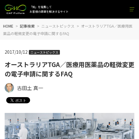
「知」を結集して
お客様の課題を解決するサイト
HOME
記事検索
ニューストピックス
オーストラリアTGA／医療用医
薬品の軽微変更の電子申請に関するFAQ
2017/10/12
ニューストピックス
オーストラリアTGA／医療用医薬品の軽微変更
の電子申請に関するFAQ
古田土 真一