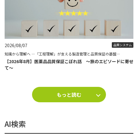
2026/08/07
品質システム
知識から理解へ ―「工程理解」が支える製造管理と品質保証の基盤―
【2026年8月】医薬品品質保証こぼれ話 ～旅のエピソードに寄せ
て～
もっと読む
AI検索