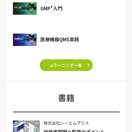
+
GMP
入門
医療機器QMS実践
eラーニング一覧
書籍
株式会社シーエムプラス
供給者管理と監査のポイント