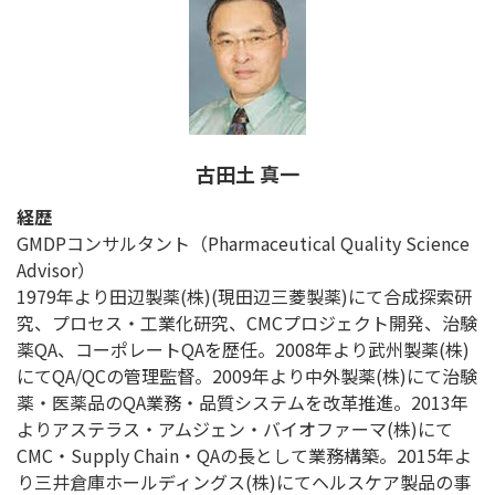
古田土 真一
経歴
GMDPコンサルタント（Pharmaceutical Quality Science
Advisor）
1979年より田辺製薬(株)(現田辺三菱製薬)にて合成探索研
究、プロセス・工業化研究、CMCプロジェクト開発、治験
薬QA、コーポレートQAを歴任。2008年より武州製薬(株)
にてQA/QCの管理監督。2009年より中外製薬(株)にて治験
薬・医薬品のQA業務・品質システムを改革推進。2013年
よりアステラス・アムジェン・バイオファーマ(株)にて
CMC・Supply Chain・QAの長として業務構築。2015年よ
り三井倉庫ホールディングス(株)にてヘルスケア製品の事