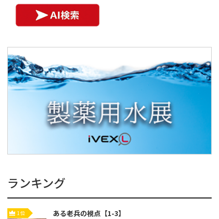
ランキング
ある老兵の視点【1-3】
1位