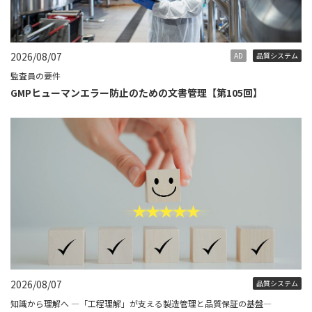
2026/08/07
AD
品質システム
監査員の要件
GMPヒューマンエラー防止のための文書管理【第105回】
2026/08/07
品質システム
知識から理解へ ―「工程理解」が支える製造管理と品質保証の基盤―