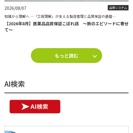
2026/08/07
品質システム
知識から理解へ ―「工程理解」が支える製造管理と品質保証の基盤―
【2026年8月】医薬品品質保証こぼれ話 ～旅のエピソードに寄せ
て～
もっと読む
AI検索