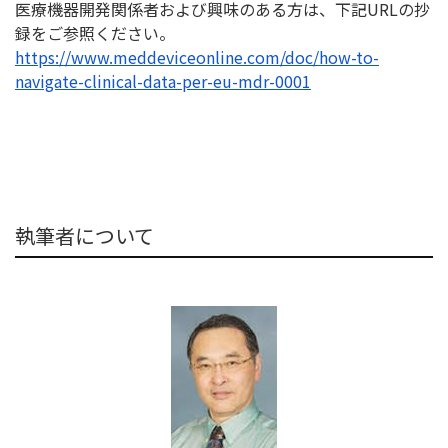
医療機器開発関係者および興味のある方は、下記URLの抄
録をご
参照ください。
https://www.meddeviceonline.
com/doc/how-to-
navigate-
clinical-data-per-eu-mdr-0001
執筆者について