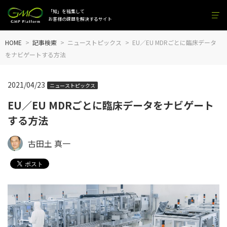
「知」を結集して
お客様の課題を解決するサイト
HOME
記事検索
ニューストピックス
EU／EU MDRごとに臨床データ
をナビゲートする方法
2021/04/23
ニューストピックス
EU／EU MDRごとに臨床データをナビゲート
する方法
古田土 真一