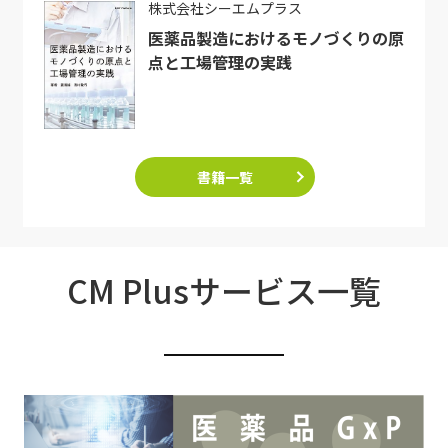
株式会社シーエムプラス
医薬品製造におけるモノづくりの原
点と工場管理の実践
書籍一覧
CM Plusサービス一覧