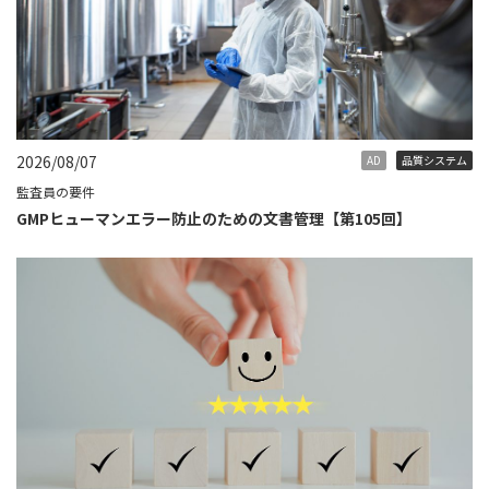
2026/08/07
AD
品質システム
監査員の要件
GMPヒューマンエラー防止のための文書管理【第105回】