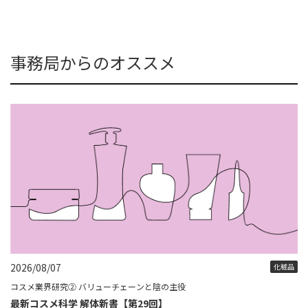
事務局からのオススメ
2026/08/07
化粧品
コスメ業界研究② バリューチェーンと陰の主役
最新コスメ科学 解体新書【第29回】