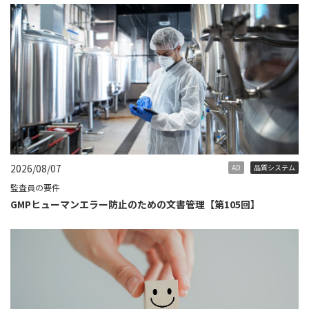
2026/08/07
AD
品質システム
監査員の要件
GMPヒューマンエラー防止のための文書管理【第105回】