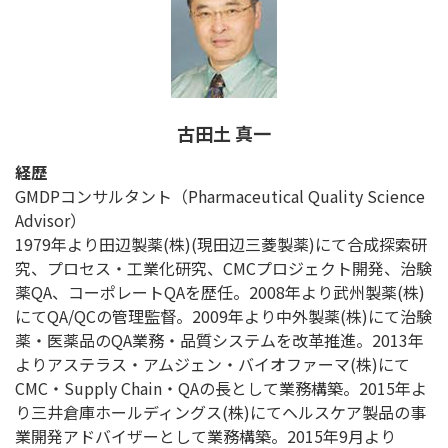
古田土 真一
経歴
GMDPコンサルタント（Pharmaceutical Quality Science
Advisor）
1979年より田辺製薬(株)(現田辺三菱製薬)にて合成探索研
究、プロセス・工業化研究、CMCプロジェクト開発、治験
薬QA、コーポレートQAを歴任。2008年より武州製薬(株)
にてQA/QCの管理監督。2009年より中外製薬(株)にて治験
薬・医薬品のQA業務・品質システムを改革推進。2013年
よりアステラス・アムジェン・バイオファーマ(株)にて
CMC・Supply Chain・QAの長として業務構築。2015年よ
り三井倉庫ホールディングス(株)にてヘルスケア製品の事
業開発アドバイザーとして業務構築。2015年9月より