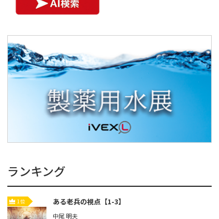
ランキング
ある老兵の視点【1-3】
1位
中尾 明夫