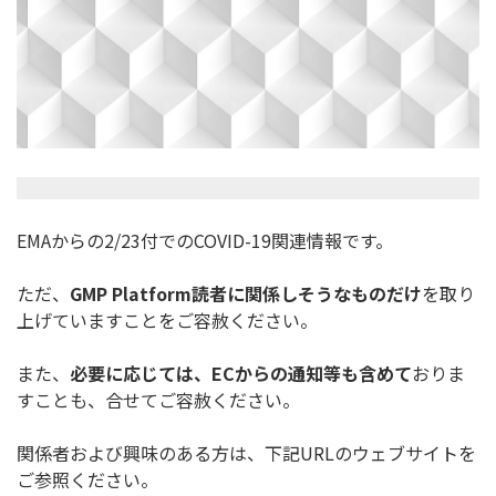
EMAからの2/23付でのCOVID-19関連情報です。
ただ、
GMP Platform
読者に関係しそうなものだけ
を取り
上げています
ことをご容赦ください。
また、
必要に応じては、
EC
からの通知等も含めて
おりま
すことも
、合せてご容赦ください。
関係者および興味のある方は、下記URLのウェブサイトを
ご参照
ください。