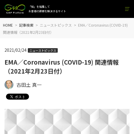
「知」を結集して
お客様の課題を解決するサイト
HOME
記事検索
ニューストピックス
EMA／Coronavirus (COVID-19)
関連情報（2021年2月23日付）
2021/02/24
ニューストピックス
EMA／Coronavirus (COVID-19) 関連情報
（2021年2月23日付）
古田土 真一