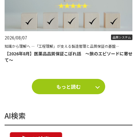
2026/08/07
品質システム
知識から理解へ ―「工程理解」が支える製造管理と品質保証の基盤―
【2026年8月】医薬品品質保証こぼれ話 ～旅のエピソードに寄せ
て～
もっと読む
AI検索