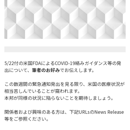
5/22付の米国FDAによるCOVID-19絡みガイダンス等
の発
出について、
筆者のお好み
でお伝えします。
この数週間の緊急通知発出を見る限り、
米国の医療状況が
相当苦しんでいることが窺われます。
本邦が同様の状況に陥らないことを期待しましょう。
関係者および興味のある方は、下記URLsのNews Release
等をご参照ください。