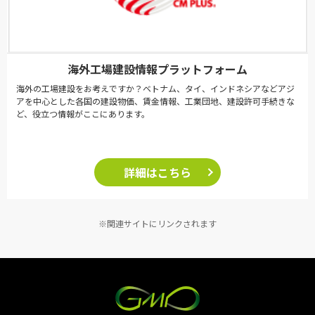
海外工場建設情報プラットフォーム
海外の工場建設をお考えですか？ベトナム、タイ、インドネシアなどアジ
アを中心とした各国の建設物価、賃金情報、工業団地、建設許可手続きな
ど、役立つ情報がここにあります。
詳細はこちら
※関連サイトにリンクされます