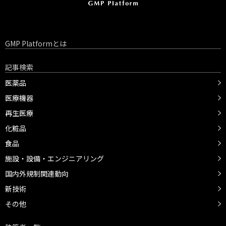
GMP Platformとは
記事検索
医薬品
医療機器
再生医療
化粧品
食品
施設・設備・エンジニアリング
国内外規制関連動向
新技術
その他