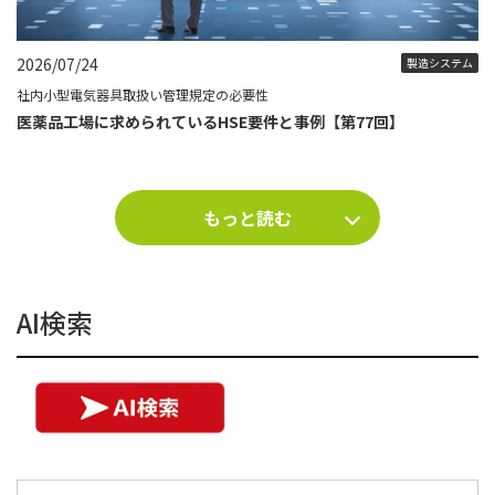
2026/07/24
製造システム
社内小型電気器具取扱い管理規定の必要性
医薬品工場に求められているHSE要件と事例【第77回】
もっと読む
AI検索