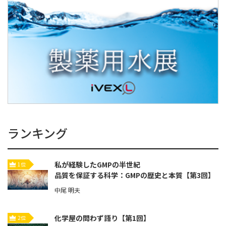
ランキング
私が経験したGMPの半世紀
1位
品質を保証する科学：GMPの歴史と本質【第3回】
中尾 明夫
化学屋の問わず語り【第1回】
2位