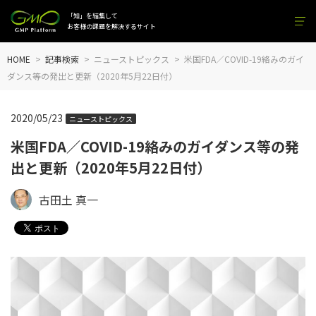
「知」を結集して
お客様の課題を解決するサイト
HOME
記事検索
ニューストピックス
米国FDA／COVID-19絡みのガイ
ダンス等の発出と更新（2020年5月22日付）
2020/05/23
ニューストピックス
米国FDA／COVID-19絡みのガイダンス等の発
出と更新（2020年5月22日付）
古田土 真一