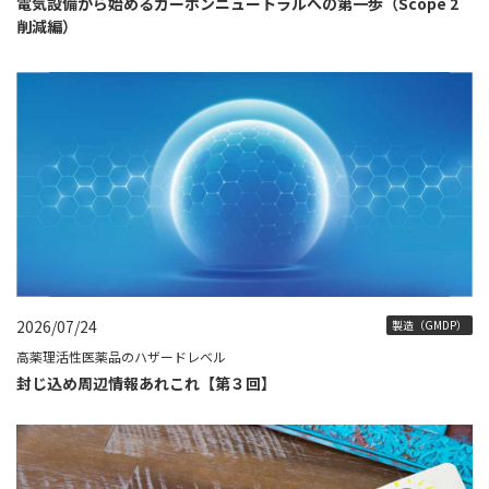
電気設備から始めるカーボンニュートラルへの第一歩（Scope 2
削減編）
2026/07/24
製造（GMDP）
高薬理活性医薬品のハザードレベル
封じ込め周辺情報あれこれ【第３回】