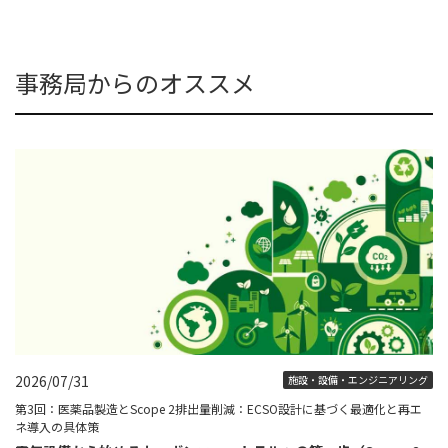
事務局からのオススメ
2026/07/31
施設・設備・エンジニアリング
第3回：医薬品製造とScope 2排出量削減：ECSO設計に基づく最適化と再エ
ネ導入の具体策