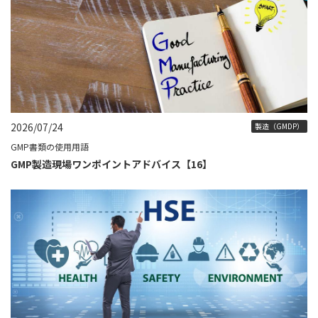
2026/07/24
製造（GMDP）
GMP書類の使用用語
GMP製造現場ワンポイントアドバイス【16】