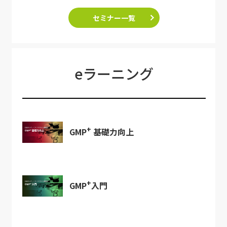
セミナー一覧
eラーニング
+
GMP
基礎力向上
+
GMP
入門