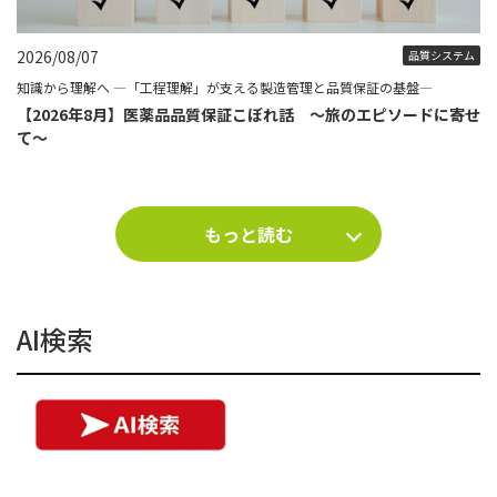
2026/08/07
品質システム
知識から理解へ ―「工程理解」が支える製造管理と品質保証の基盤―
【2026年8月】医薬品品質保証こぼれ話 ～旅のエピソードに寄せ
て～
もっと読む
AI検索