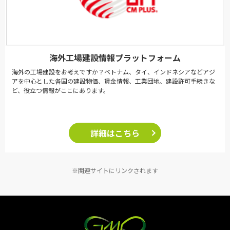
海外工場建設情報プラットフォーム
海外の工場建設をお考えですか？ベトナム、タイ、インドネシアなどアジ
アを中心とした各国の建設物価、賃金情報、工業団地、建設許可手続きな
ど、役立つ情報がここにあります。
詳細はこちら
※関連サイトにリンクされます