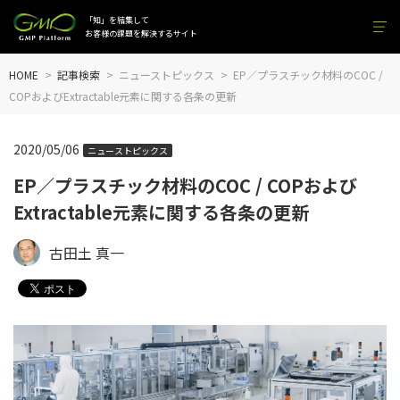
「知」を結集して
お客様の課題を解決するサイト
HOME
記事検索
ニューストピックス
EP／プラスチック材料のCOC /
COPおよびExtractable元素に関する各条の更新
2020/05/06
ニューストピックス
EP／プラスチック材料のCOC / COPおよび
Extractable元素に関する各条の更新
古田土 真一