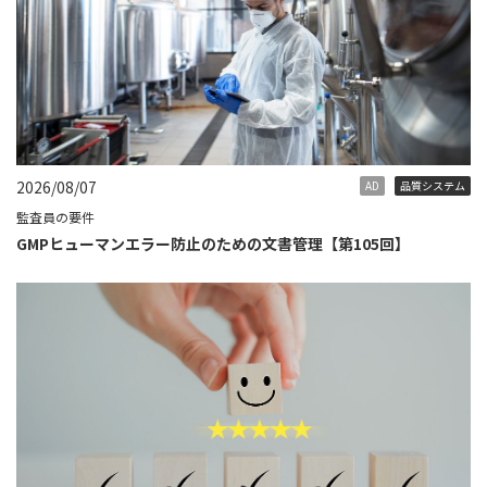
2026/08/07
AD
品質システム
監査員の要件
GMPヒューマンエラー防止のための文書管理【第105回】