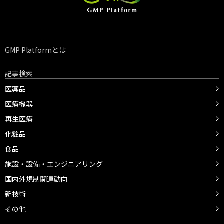
GMP Platformとは
記事検索
医薬品
医療機器
再生医療
化粧品
食品
施設・設備・エンジニアリング
国内外規制関連動向
新技術
その他