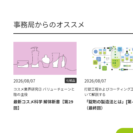
事務局からのオススメ
2026/08/07
2026/08/07
化粧品
コスメ業界研究② バリューチェーンと
打錠工程およびコーティング
陰の主役
いて解説する
最新コスメ科学 解体新書【第29
「錠剤の製造法とは」[第
回】
（最終回）