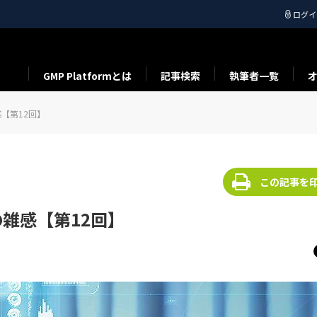
ログイ
GMP Platformとは
記事検索
執筆者一覧
【第12回】
この記事を
雑感【第12回】