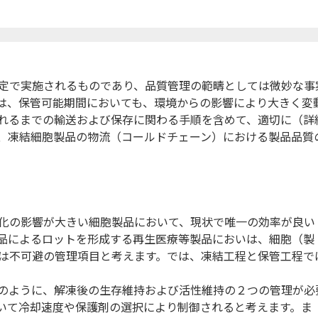
定で実施されるものであり、品質管理の範疇としては微妙な事
は、保管可能期間においても、環境からの影響により大きく変
れるまでの輸送および保存に関わる手順を含めて、適切に（詳
、凍結細胞製品の物流（コールドチェーン）における製品品質
化の影響が大きい細胞製品において、現状で唯一の効率が良い
品によるロットを形成する再生医療等製品においは、細胞（製
は不可避の
管理項目と考えます。では、凍結工程と保管工程で
のように、解凍後の生存維持および活性維持の２つの管理が必
いて冷却速度や保護剤の選択により制御されると考えます。ま