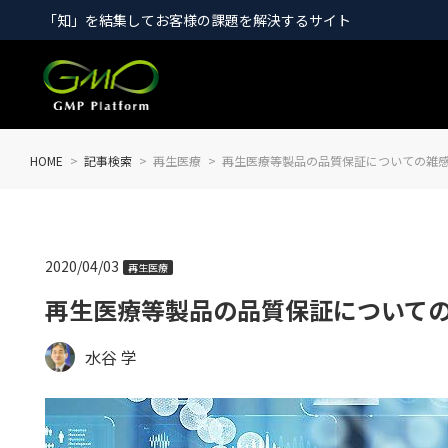
「知」を結集してお客様の課題を解決するサイト
HOME
記事検索
再生医療
再生医療等製品の品質保証についての雑感
2020/04/03
再生医療
再生医療等製品の品質保証についての
水谷 学