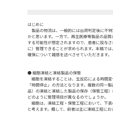
はじめに
製品の物流は、一般的には出荷判定後に不特
かと思います。一方で、再生医療等製品の品質
する可能性が想定されますので、患者に投与さ
に）管理できることが求められます。本稿では
確保について雑感を述べさせていただきます。
● 細胞凍結と凍結製品の保管
細胞を凍結することは、生反応による時間変
「時間停止」の方法となります。複数の同一製
品）の凍結と凍結した製品の保存（保管工程）
どのように管理項目が異なるのでしょうか。
細胞は、凍結工程・保管工程において、下表
と考えます。概して、前者は主に凍結工程にお