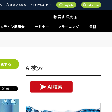
ン
新規会員登録
お問い合わせ
English
Indonesia
教育訓練支援
オンライン展示会
セミナー
eラーニング
書籍
印刷する
AI検索