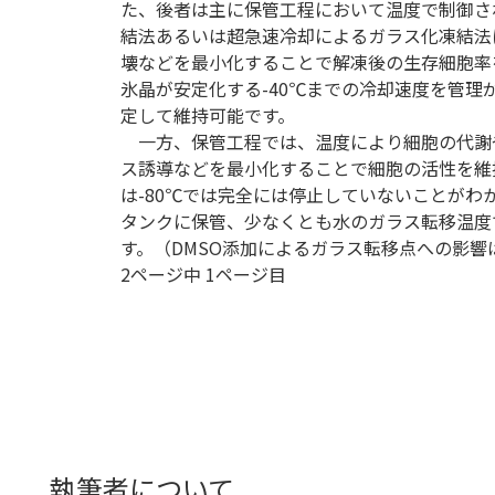
た、後者は主に保管工程において温度で制御さ
結法あるいは超急速冷却によるガラス化凍結法
壊などを最小化することで解凍後の生存細胞率
氷晶が安定化する-40℃までの冷却速度を管理
定して維持可能です。
一方、保管工程では、温度により細胞の代謝
ス誘導などを最小化することで細胞の活性を維
は-80℃では完全には停止していないことがわ
タンクに保管、少なくとも水のガラス転移温度で
す。（DMSO添加によるガラス転移点への影
2ページ中 1ページ目
執筆者について