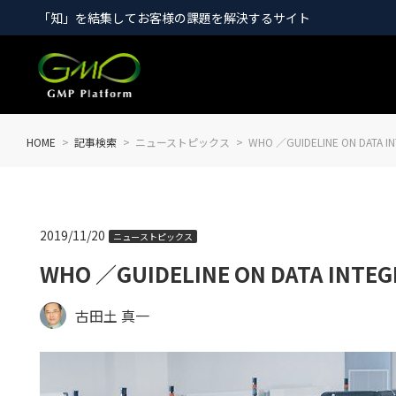
「知」を結集してお客様の課題を解決するサイト
HOME
記事検索
ニューストピックス
WHO ／GUIDELINE ON DAT
2019/11/20
ニューストピックス
WHO ／GUIDELINE ON DATA IN
古田土 真一