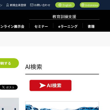
ン
新規会員登録
お問い合わせ
English
Indonesia
教育訓練支援
オンライン展示会
セミナー
eラーニング
書籍
印刷する
AI検索