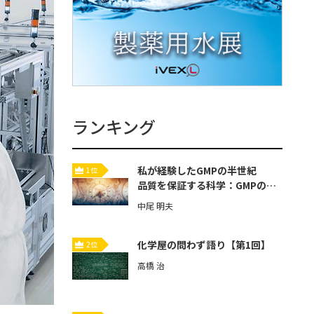
ランキング
私が経験したGMPの半世紀
1位
品質を保証する科学：GMPの歴
史と本質【第3回】
中尾 明夫
化学屋の問わず語り【第1回】
2位
高橋 治