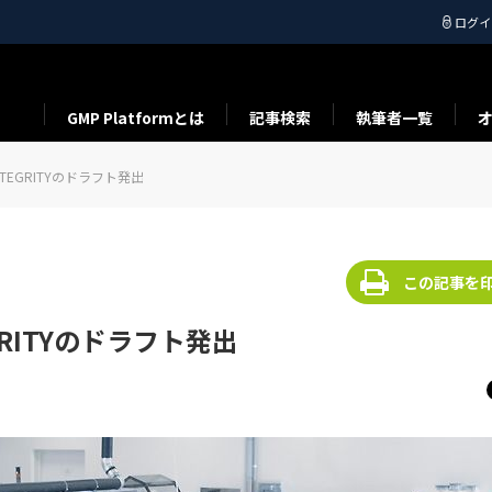
ログイ
GMP Platformとは
記事検索
執筆者一覧
A INTEGRITYのドラフト発出
この記事を
TEGRITYのドラフト発出