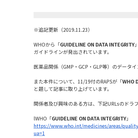
※追記更新（2019.11.23）
WHOから「
GUIDELINE ON DATA INTEGRITY
ガイドラインが
発出されています。
医薬品関係（GMP・GCP・GLP等）
のデータイ
また本件について、11/19付のRAPSが「
WHO Dr
と題して記事に取り上げています。
関係者及び興味のある方は、下記URLsのドラ
lWHO「
GUIDELINE ON DATA INTEGRITY
」
https://www.who.int/medicines/
areas/qualit
ua=1