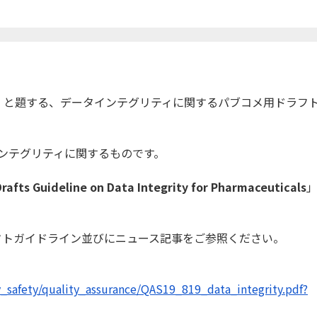
」と題する、
データインテグリティに関するパブコメ用ドラフ
ンテグリティに関するものです。
afts Guideline on Data Integrity for Pharmaceuticals
フトガイドライン
並びにニュース記事をご参照ください。
y_safety/quality_
assurance/QAS19_819_data_
integrity.pdf?