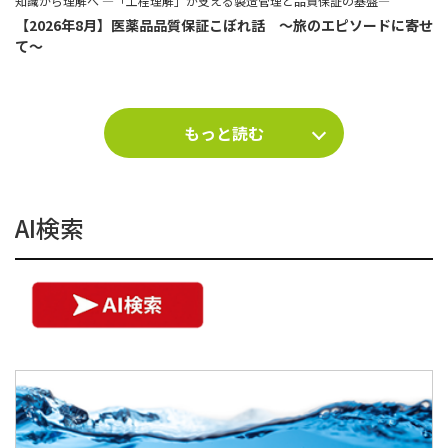
知識から理解へ ―「工程理解」が支える製造管理と品質保証の基盤―
【2026年8月】医薬品品質保証こぼれ話 ～旅のエピソードに寄せ
て～
もっと読む
AI検索