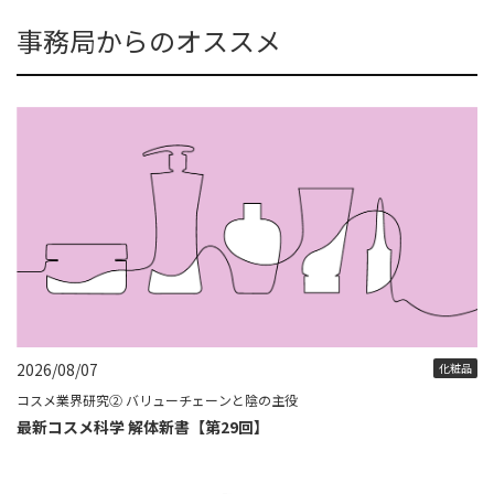
事務局からのオススメ
2026/08/07
化粧品
コスメ業界研究② バリューチェーンと陰の主役
最新コスメ科学 解体新書【第29回】