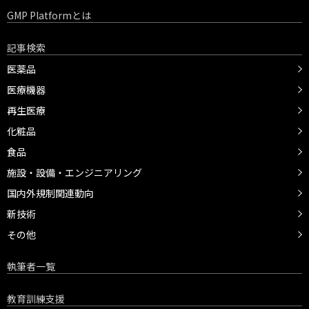
GMP Platformとは
記事検索
医薬品
医療機器
再生医療
化粧品
食品
施設・設備・エンジニアリング
国内外規制関連動向
新技術
その他
執筆者一覧
教育訓練支援