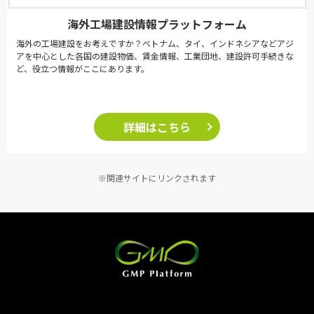
海外工場建設情報プラットフォーム
海外の工場建設をお考えですか？ベトナム、タイ、インドネシアなどアジ
アを中心とした各国の建設物価、賃金情報、工業団地、建設許可手続きな
ど、役立つ情報がここにあります。
詳細はこちら
※関連サイトにリンクされます