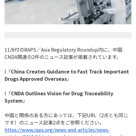
11/6付のRAPS／Asia Regulatory Roundup内に、中国
CNDA関連の2件のニュース記事が掲
載されています。
l「
China Creates Guidance to Fast Track Important
Drugs Approved Overseas
」
l「
CNDA Outlines Vision for Drug Traceability
System
」
中国と関係のある方にあっては、下記URL（2点とも同じ
です）
のニュース記事2点をご参照ください。
https://www.raps.org/news-and-
articles/news-