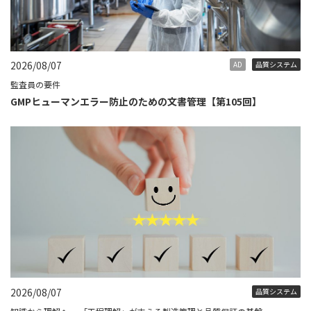
2026/08/07
AD
品質システム
監査員の要件
GMPヒューマンエラー防止のための文書管理【第105回】
2026/08/07
品質システム