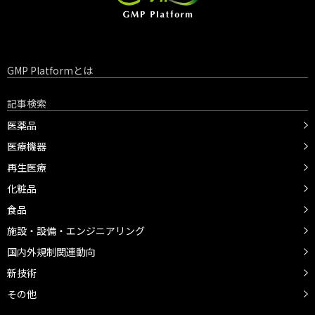
GMP Platformとは
記事検索
医薬品
医療機器
再生医療
化粧品
食品
施設・設備・エンジニアリング
国内外規制関連動向
新技術
その他