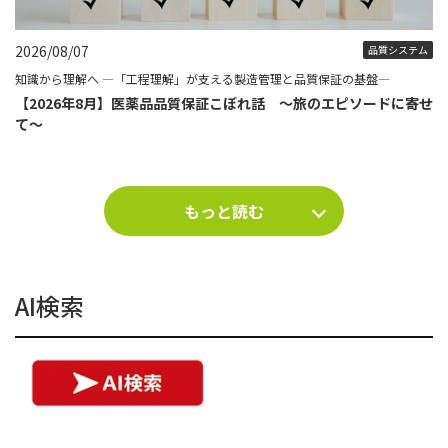
2026/08/07
品質システム
知識から理解へ ―「工程理解」が支える製造管理と品質保証の基盤―
【2026年8月】医薬品品質保証こぼれ話 ～旅のエピソードに寄せ
て～
もっと読む
AI検索