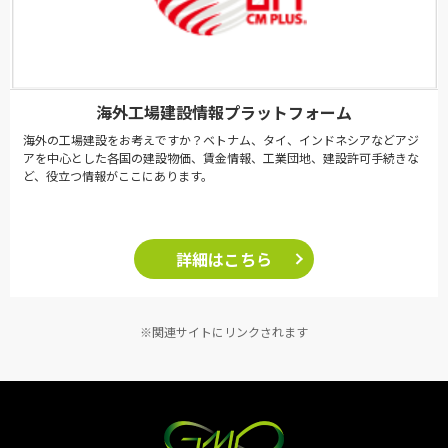
海外工場建設情報プラットフォーム
海外の工場建設をお考えですか？ベトナム、タイ、インドネシアなどアジ
アを中心とした各国の建設物価、賃金情報、工業団地、建設許可手続きな
ど、役立つ情報がここにあります。
詳細はこちら
※関連サイトにリンクされます