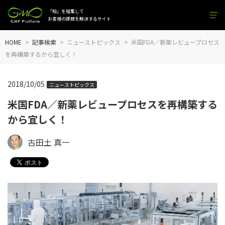
「知」を結集して
お客様の課題を解決するサイト
HOME
記事検索
ニューストピックス
米国FDA／新薬レビュープロセス
を再構築するから宜しく！
2018/10/05
ニューストピックス
米国FDA／新薬レビュープロセスを再構築する
から宜しく！
古田土 真一