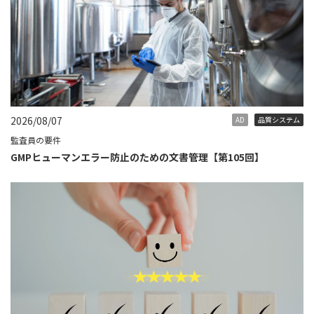
2026/08/07
AD
品質システム
監査員の要件
GMPヒューマンエラー防止のための文書管理【第105回】