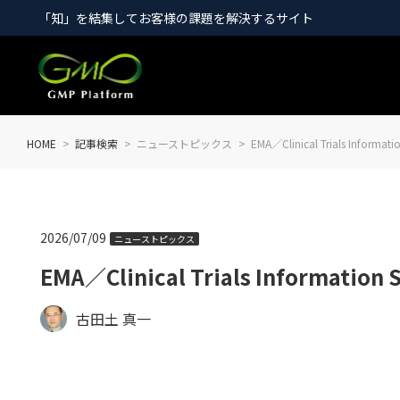
「知」を結集してお客様の課題を解決するサイト
HOME
記事検索
ニューストピックス
EMA／Clinical Trials Info
2026/07/09
ニューストピックス
EMA／Clinical Trials Informat
古田土 真一