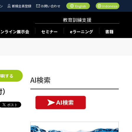
ン
新規会員登録
お問い合わせ
English
Indonesia
教育訓練支援
オンライン展示会
セミナー
eラーニング
書籍
印刷する
AI検索
日付）