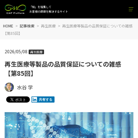
「知」を結集して
お客様の課題を解決するサイト
HOME
記事検索
再生医療
再生医療等製品の品質保証についての雑感
【第85回】
2026/05/08
再生医療
再生医療等製品の品質保証についての雑感
【第85回】
水谷 学
共有する