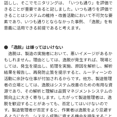
話しし、そこでモニタリングは、「いつも通り」を評価で
きることが重要であると記しました。いつも通りを評価で
きることはシステムの維持・改善活動において不可欠な要
素であり、いつも通りとならなかった事例、「逸脱」を有
意義に活用できる前提であると考えます。
● 「逸脱」は嫌ってはいけない
逸脱は、製造の実施者において、悪いイメージがあるか
もしれません。理由としては、逸脱が発生すれば、現場と
しては、発生を提出し、処理を実施、原因を解析し、解析
結果を報告し、再発防止策を提示すると、ルーティーンの
活動に余計な仕事が付加されるからです。他方、製造管理
者の立場としては、逸脱はシステム改善のための有用な資
源であり、その解析と理解は品質マネジメントシステムの
質向上に大きく寄与します。したがって製造管理者は、逸
脱を歓迎することがあっても、否定してはいけないので
す。製造管理者が否定すると、作業者は逸脱をより忌避す
るようになり、システム成熟に資する機会を損失すること