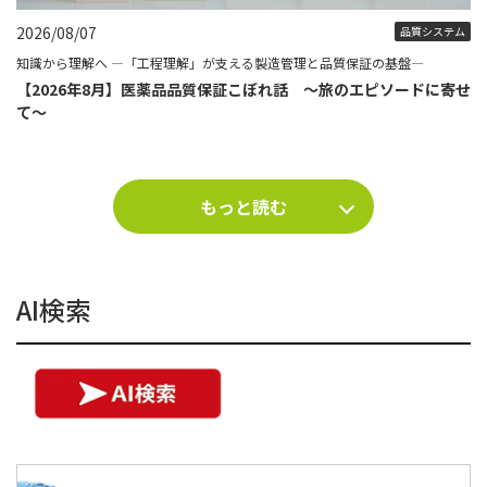
2026/08/07
品質システム
知識から理解へ ―「工程理解」が支える製造管理と品質保証の基盤―
【2026年8月】医薬品品質保証こぼれ話 ～旅のエピソードに寄せ
て～
もっと読む
AI検索