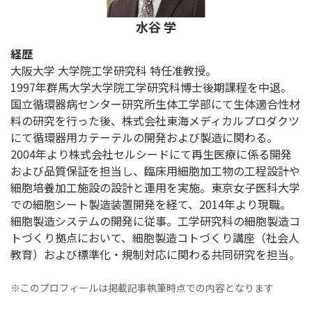
水谷 学
経歴
大阪大学 大学院工学研究科 特任准教授。
1997年群馬大学大学院工学研究科博士後期課程を中退。
国立循環器病センター研究所生体工学部にて生体適合性材
料の研究を行った後、株式会社東海メディカルプロダクツ
にて循環器用カテーテルの開発および製造に関わる。
2004年より株式会社セルシードにて再生医療に係る開発
および品質保証を担当し、臨床用細胞加工物の工程設計や
細胞培養加工施設の設計と運用を実施。東京女子医科大学
での細胞シート製造装置開発を経て、2014年より現職。
細胞製造システムの開発に従事。工学研究科の細胞製造コ
トづくり拠点において、細胞製造コトづくり講座（社会人
教育）および標準化・規制対応に関わる共同研究を担当。
※このプロフィールは掲載記事執筆時点での内容となります