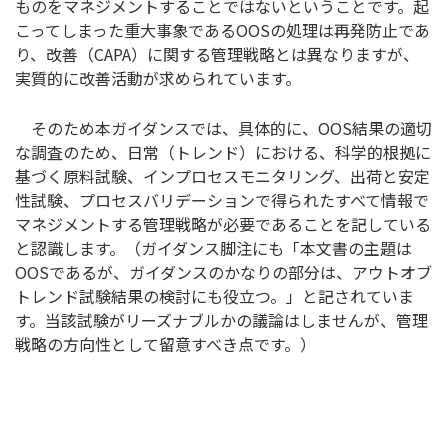
ものをマネジメントすることではないということです。起
こってしまった重大事象であるOOSの処理は再発防止であ
り、改善（CAPA）に関する管理戦略とは異なりますが、
実質的に改善活動が求められています。
そのため本ガイダンスでは、具体的に、OOS結果の適切
な調査のため、日常（トレンド）における、科学的根拠に
基づく原料試験、インプロセスモニタリング、出荷と安定
性試験、プロセスバリデーションで得られたすべて情報で
マネジメントする管理戦略が必要であることを記している
と認識します。（ガイダンス脚注にも「本文書の主題は
OOSであるが、ガイダンスのかなりの部分は、アウトオブ
トレンド試験結果の検討にも役立つ。」と記されていま
す。当該試験がリーズナブルかの議論はしませんが、管理
戦略の方向性として留意すべき点です。）