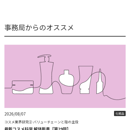
事務局からのオススメ
2026/08/07
化粧品
コスメ業界研究② バリューチェーンと陰の主役
最新コスメ科学 解体新書【第29回】