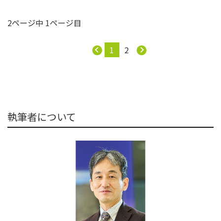
2ページ中 1ページ目
1
2
執筆者について