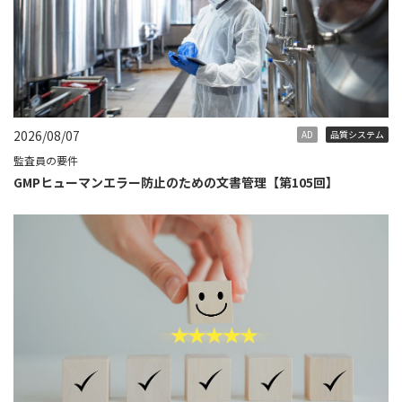
2026/08/07
AD
品質システム
監査員の要件
GMPヒューマンエラー防止のための文書管理【第105回】