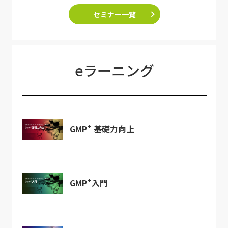
セミナー一覧
eラーニング
+
GMP
基礎力向上
+
GMP
入門