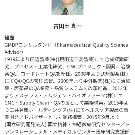
古田土 真一
経歴
GMDPコンサルタント（Pharmaceutical Quality Science
Advisor）
1979年より田辺製薬(株)(現田辺三菱製薬)にて合成探索研
究、プロセス・工業化研究、CMCプロジェクト開発、治験
薬QA、コーポレートQAを歴任。2008年より武州製薬(株)
にてQA/QCの管理監督。2009年より中外製薬(株)にて治験
薬・医薬品のQA業務・品質システムを改革推進。2013年
よりアステラス・アムジェン・バイオファーマ(株)にて
CMC・Supply Chain・QAの長として業務構築。2015年よ
り三井倉庫ホールディングス(株)にてヘルスケア製品の事
業開発アドバイザーとして業務構築。2015年9月より
(国立研究開発法人) 国立精神・神経医療研究センター／ト
ランスレーショナル・メディカルセンター臨床研究支援部