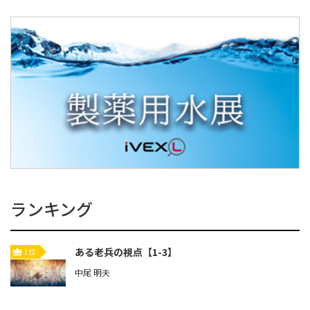
ランキング
ある老兵の視点【1-3】
1位
中尾 明夫