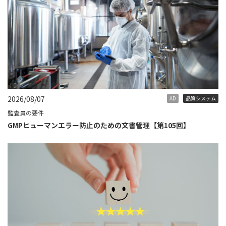
2026/08/07
AD
品質システム
監査員の要件
GMPヒューマンエラー防止のための文書管理【第105回】