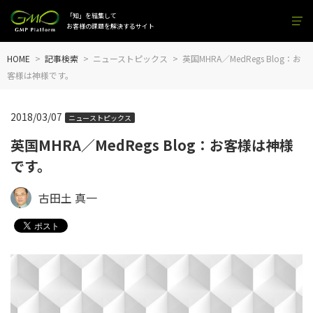
「知」を結集して
お客様の課題を解決するサイト
HOME
記事検索
ニューストピックス
英国MHRA／MedRegs Blog：お
客様は神様です。
2018/03/07
ニューストピックス
英国MHRA／MedRegs Blog：お客様は神様
です。
古田土 真一