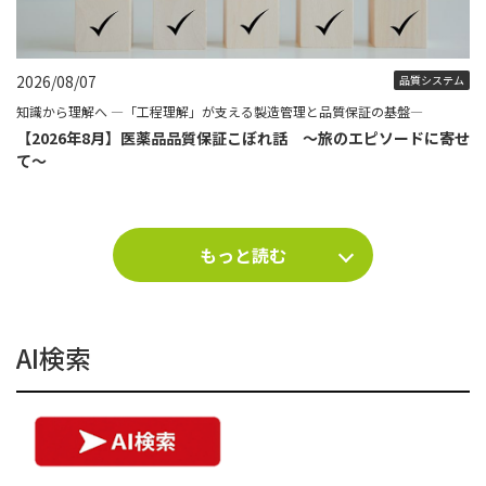
2026/08/07
品質システム
知識から理解へ ―「工程理解」が支える製造管理と品質保証の基盤―
【2026年8月】医薬品品質保証こぼれ話 ～旅のエピソードに寄せ
て～
もっと読む
AI検索