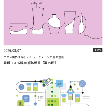
2026/08/07
化粧品
コスメ業界研究② バリューチェーンと陰の主役
最新コスメ科学 解体新書【第29回】