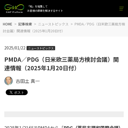
「知」を結集して
お客様の課題を解決するサイト
HOME
記事検索
ニューストピックス
PMDA／PDG（日米欧三薬局方検
討会議）関連情報（2025年1月20日付）
2025/01/22
ニューストピックス
PMDA／PDG（日米欧三薬局方検討会議）関
連情報（2025年1月20日付）
古田土 真一
2025年1/21付でPMDAから「
PDG（薬局方調和国際会議）