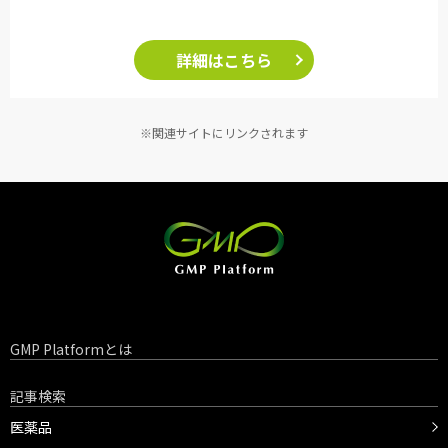
詳細はこちら
※関連サイトにリンクされます
GMP Platformとは
記事検索
医薬品