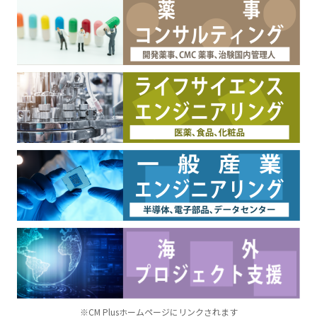
※CM Plusホームページにリンクされます