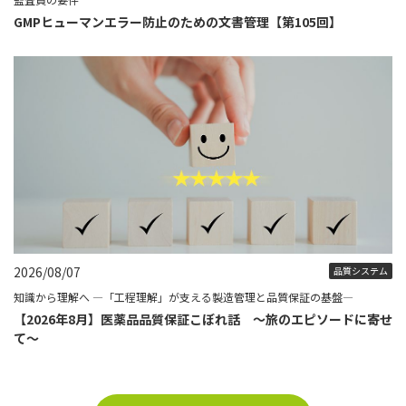
GMPヒューマンエラー防止のための文書管理【第105回】
2026/08/07
品質システム
知識から理解へ ―「工程理解」が支える製造管理と品質保証の基盤―
【2026年8月】医薬品品質保証こぼれ話 ～旅のエピソードに寄せ
て～