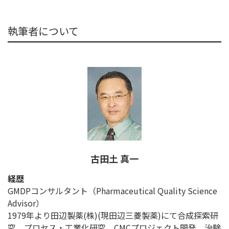
執筆者について
古田土 真一
経歴
GMDPコンサルタント（Pharmaceutical Quality Science
Advisor）
1979年より田辺製薬(株)(現田辺三菱製薬)にて合成探索研
究、プロセス・工業化研究、CMCプロジェクト開発、治験