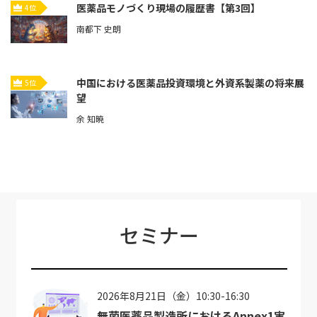
医薬品モノづくり現場の履歴書【第3回】
4位
南都下 史朗
中国における医薬品投資環境と外資系製薬の将来展
5位
望
余 知暁
セミナー
2026年8月21日（金）10:30-16:30
無菌医薬品製造所におけるAnnex1実