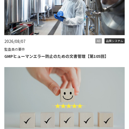
2026/08/07
AD
品質システム
監査員の要件
GMPヒューマンエラー防止のための文書管理【第105回】