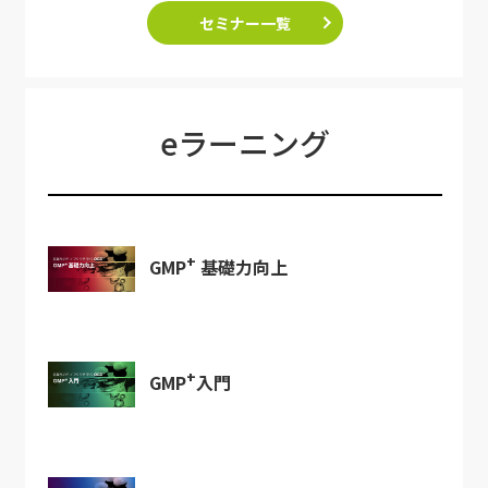
セミナー一覧
eラーニング
+
GMP
基礎力向上
+
GMP
入門