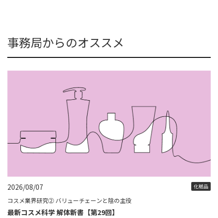
事務局からのオススメ
2026/08/07
化粧品
コスメ業界研究② バリューチェーンと陰の主役
最新コスメ科学 解体新書【第29回】