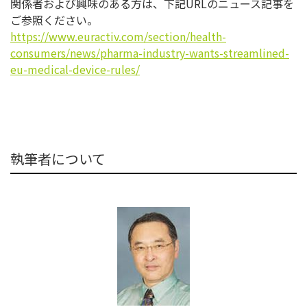
関係者および興味のある方は、下記URLのニュース記事を
ご参照ください。
https://www.euractiv.com/section/health-
consumers/news/pharma-industry-wants-streamlined-
eu-medical-device-rules/
執筆者について