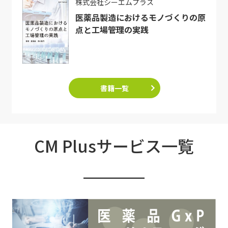
株式会社シーエムプラス
医薬品製造におけるモノづくりの原
点と工場管理の実践
書籍一覧
CM Plusサービス一覧