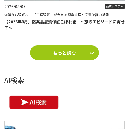
2026/08/07
品質システム
知識から理解へ ―「工程理解」が支える製造管理と品質保証の基盤―
【2026年8月】医薬品品質保証こぼれ話 ～旅のエピソードに寄せ
て～
もっと読む
AI検索