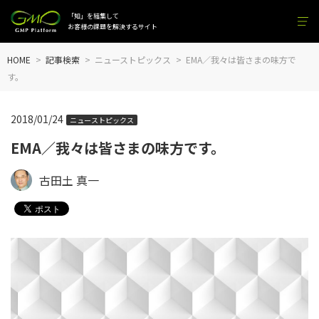
「知」を結集して
お客様の課題を解決するサイト
HOME
記事検索
ニューストピックス
EMA／我々は皆さまの味方で
す。
2018/01/24
ニューストピックス
EMA／我々は皆さまの味方です。
古田土 真一