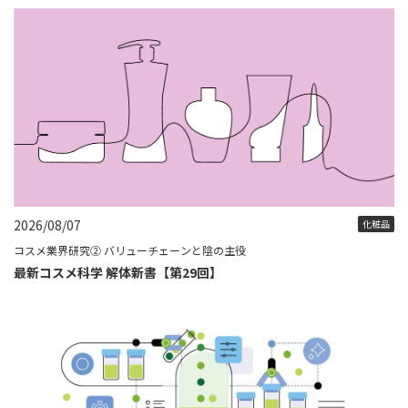
2026/08/07
化粧品
コスメ業界研究② バリューチェーンと陰の主役
最新コスメ科学 解体新書【第29回】