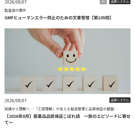
2026/08/07
AD
品質システム
監査員の要件
GMPヒューマンエラー防止のための文書管理【第105回】
2026/08/07
品質システム
知識から理解へ ―「工程理解」が支える製造管理と品質保証の基盤―
【2026年8月】医薬品品質保証こぼれ話 ～旅のエピソードに寄せ
て～