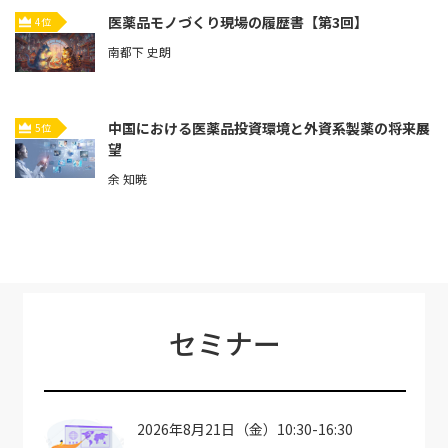
医薬品モノづくり現場の履歴書【第3回】
4位
南都下 史朗
中国における医薬品投資環境と外資系製薬の将来展
5位
望
余 知暁
セミナー
2026年8月21日（金）10:30-16:30