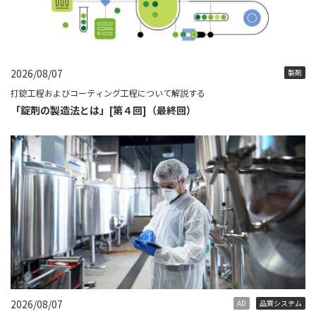
2026/08/07
製剤
打錠工程およびコーティング工程について解説する
「錠剤の製造法とは」[第４回]（最終回）
2026/08/07
AD
品質システム