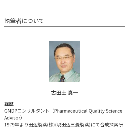
執筆者について
古田土 真一
経歴
GMDPコンサルタント（Pharmaceutical Quality Science
Advisor）
1979年より田辺製薬(株)(現田辺三菱製薬)にて合成探索研