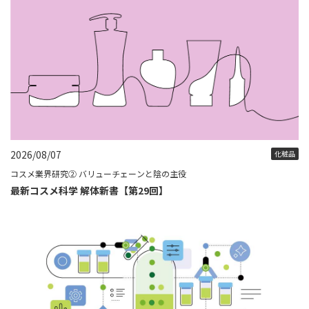
2026/08/07
化粧品
コスメ業界研究② バリューチェーンと陰の主役
最新コスメ科学 解体新書【第29回】