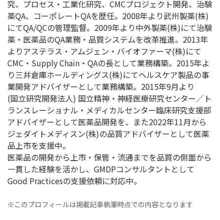
究、プロセス・工業化研究、CMCプロジェクト開発、治験
薬QA、コーポレートQAを歴任。2008年より武州製薬(株)
にてQA/QCの管理監督。2009年より中外製薬(株)にて治験
薬・医薬品のQA業務・品質システムを改革推進。2013年
よりアステラス・アムジェン・バイオファーマ(株)にて
CMC・Supply Chain・QAの長として業務構築。2015年よ
り三井倉庫ホールディングス(株)にてヘルスケア製品の事
業開発アドバイザーとして業務構築。2015年9月より
(国立研究開発法人) 国立精神・神経医療研究センター／ト
ランスレーショナル・メディカルセンター臨床研究支援部
アドバイザーとして医薬品開発を、また2022年11月から
ジェダイトメディスン(株)の品質アドバイザーとして医薬
品上市を支援中。
医薬品の開発から上市・保管・流通までを品質の側面から
一貫した経験を活かし、GMDPコンサルタントとして
Good Practicesの支援依頼に対応中。
※このプロフィールは掲載記事執筆時点での内容となります