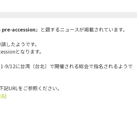
S pre-accession
」
と題するニュースが掲載されています。
申請し
たようです。
ccessionとなります。
1-
9/12に台湾（台北）で開催される総会で指名されるようで
記URLをご参照
ください。
=43