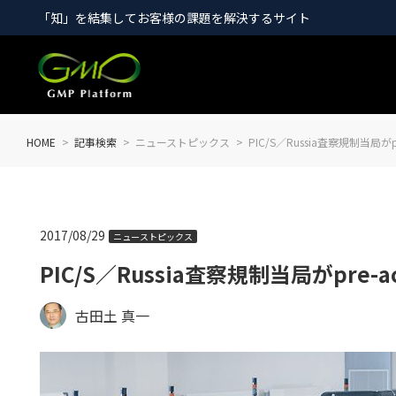
「知」を結集してお客様の課題を解決するサイト
HOME
記事検索
ニューストピックス
PIC/S／Russia査察規制当局がpr
2017/08/29
ニューストピックス
PIC/S／Russia査察規制当局がpre-a
古田土 真一