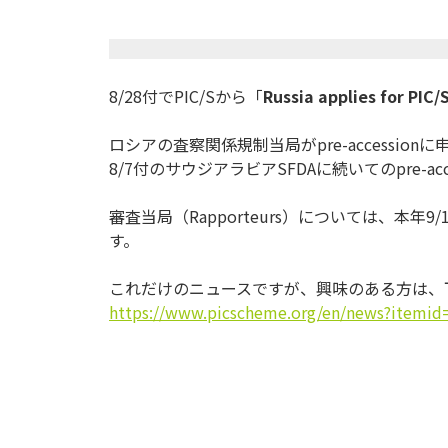
8/28付でPIC/Sから「
Russia applies for PIC/
ロシアの査察関係規制当局がpre-accessionに
8/7付のサウジアラビアSFDAに続いてのpre-
a
審査当局（Rapporteurs）については、本年9/1
す。
これだけのニュースですが、興味のある方は、下
https://www.picscheme.org/en/
news?itemid