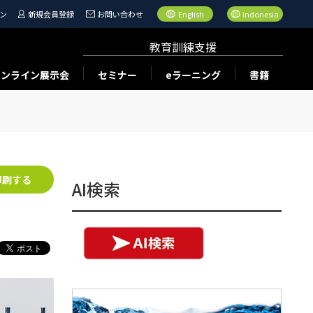
ン
新規会員登録
お問い合わせ
English
Indonesia
教育訓練支援
オンライン展示会
セミナー
eラーニング
書籍
印刷する
AI検索