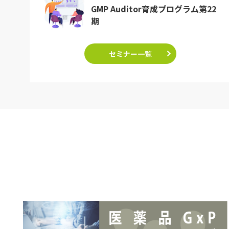
GMP Auditor育成プログラム第22
期
セミナー一覧