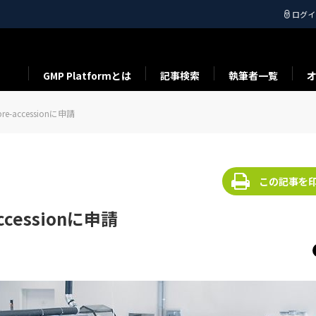
ログイ
GMP Platformとは
記事検索
執筆者一覧
e-accessionに申請
この記事を
ccessionに申請