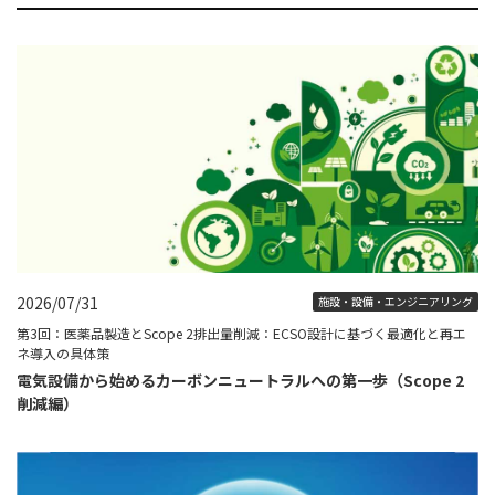
2026/07/31
施設・設備・エンジニアリング
第3回：医薬品製造とScope 2排出量削減：ECSO設計に基づく最適化と再エ
ネ導入の具体策
電気設備から始めるカーボンニュートラルへの第一歩（Scope 2
削減編）