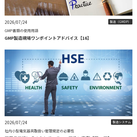
2026/07/24
製造（GMDP）
GMP書類の使用用語
GMP製造現場ワンポイントアドバイス【16】
2026/07/24
製造システム
社内小型電気器具取扱い管理規定の必要性