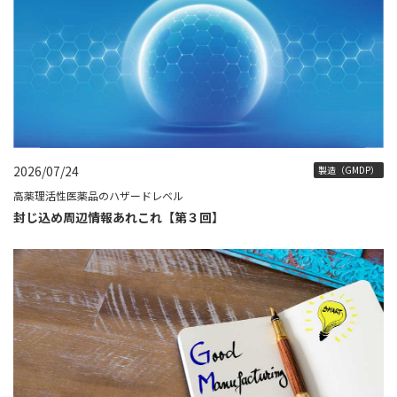
2026/07/24
製造（GMDP）
高薬理活性医薬品のハザードレベル
封じ込め周辺情報あれこれ【第３回】