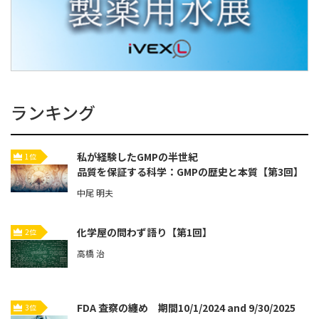
ランキング
私が経験したGMPの半世紀
1位
品質を保証する科学：GMPの歴史と本質【第3回】
中尾 明夫
化学屋の問わず語り【第1回】
2位
高橋 治
FDA 査察の纏め 期間10/1/2024 and 9/30/2025
3位