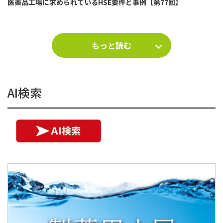
医薬品工場に求められているHSE要件と事例【第77回】
もっと読む
AI検索