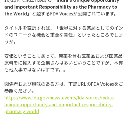
and Important Responsibility as the Pharmacy to
the World
」と題するFDA Voicesが公開されています。
タイトルを直訳すれば、「世界に対する薬局としてのイン
ドのユニークな機会と重要な責任」といったところでしょ
うか。
安価ということもあって、原薬を含む医薬品および医薬品
原料をに輸入する企業さんは多いということですが、本邦
も他人事ではないはずです。。
関係者および興味のある方は、下記URLのFDA Voicesをご
参照ください。
https://www.fda.gov/news-events/fda-voices/indias-
unique-opportunity-and-important-responsibility-
pharmacy-world