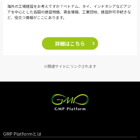
海外の工場建設をお考えですか？ベトナム、タイ、インドネシアなどアジ
アを中心とした各国の建設物価、賃金情報、工業団地、建設許可手続きな
ど、役立つ情報がここにあります。
詳細はこちら
※関連サイトにリンクされます
GMP Platformとは