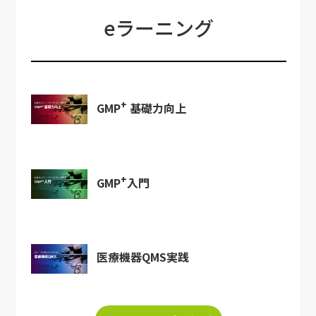
eラーニング
+
GMP
基礎力向上
+
GMP
入門
医療機器QMS実践