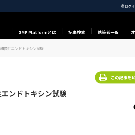
ログイ
GMP Platformとは
記事検索
執筆者一覧
の細菌性エンドトキシン試験
この記事を
性エンドトキシン試験