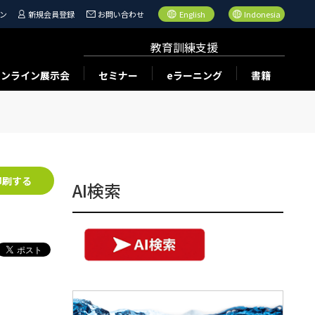
ン
新規会員登録
お問い合わせ
English
Indonesia
教育訓練支援
オンライン展示会
セミナー
eラーニング
書籍
印刷する
AI検索