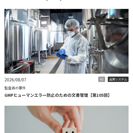
2026/08/07
AD
品質システム
監査員の要件
GMPヒューマンエラー防止のための文書管理【第105回】