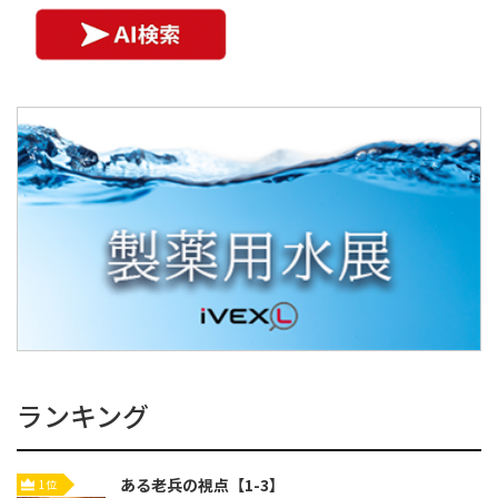
ランキング
ある老兵の視点【1-3】
1位