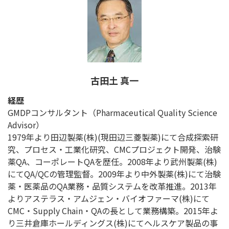
古田土 真一
経歴
GMDPコンサルタント（Pharmaceutical Quality Science
Advisor）
1979年より田辺製薬(株)(現田辺三菱製薬)にて合成探索研
究、プロセス・工業化研究、CMCプロジェクト開発、治験
薬QA、コーポレートQAを歴任。2008年より武州製薬(株)
にてQA/QCの管理監督。2009年より中外製薬(株)にて治験
薬・医薬品のQA業務・品質システムを改革推進。2013年
よりアステラス・アムジェン・バイオファーマ(株)にて
CMC・Supply Chain・QAの長として業務構築。2015年よ
り三井倉庫ホールディングス(株)にてヘルスケア製品の事