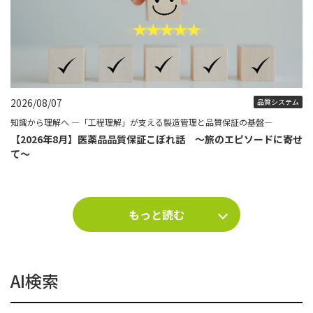
2026/08/07
品質システム
知識から理解へ ―「工程理解」が支える製造管理と品質保証の基盤―
【2026年8月】医薬品品質保証こぼれ話 ～旅のエピソードに寄せ
て～
もっと読む
AI検索