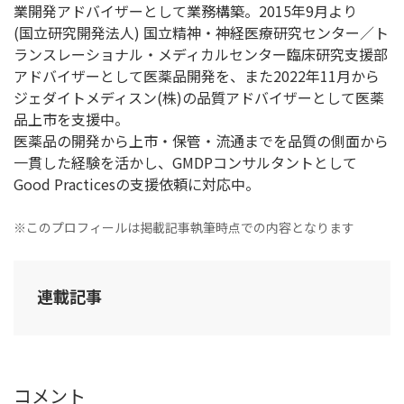
業開発アドバイザーとして業務構築。2015年9月より
(国立研究開発法人) 国立精神・神経医療研究センター／ト
ランスレーショナル・メディカルセンター臨床研究支援部
アドバイザーとして医薬品開発を、また2022年11月から
ジェダイトメディスン(株)の品質アドバイザーとして医薬
品上市を支援中。
医薬品の開発から上市・保管・流通までを品質の側面から
一貫した経験を活かし、GMDPコンサルタントとして
Good Practicesの支援依頼に対応中。
※このプロフィールは掲載記事執筆時点での内容となります
連載記事
コメント