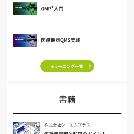
+
GMP
入門
医療機器QMS実践
eラーニング一覧
書籍
株式会社シーエムプラス
供給者管理と監査のポイント