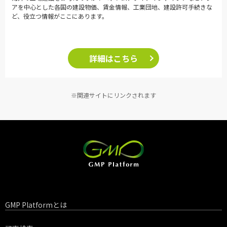
アを中心とした各国の建設物価、賃金情報、工業団地、建設許可手続きな
ど、役立つ情報がここにあります。
詳細はこちら
※関連サイトにリンクされます
GMP Platformとは