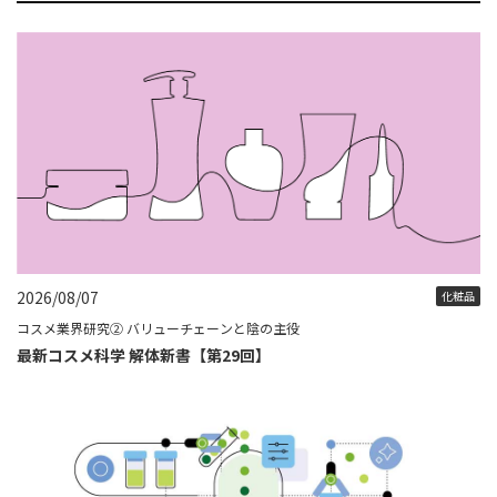
2026/08/07
化粧品
コスメ業界研究② バリューチェーンと陰の主役
最新コスメ科学 解体新書【第29回】