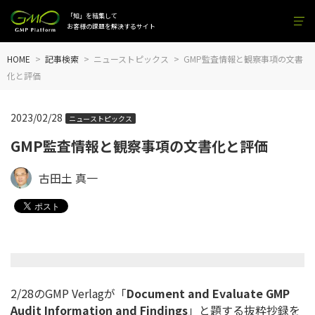
「知」を結集して
お客様の課題を解決するサイト
HOME
記事検索
ニューストピックス
GMP監査情報と観察事項の文書
化と評価
2023/02/28
ニューストピックス
GMP監査情報と観察事項の文書化と評価
古田土 真一
2/28のGMP Verlagが「
Document and Evaluate GMP
Audit Information and Findings
」と題する抜粋抄録を