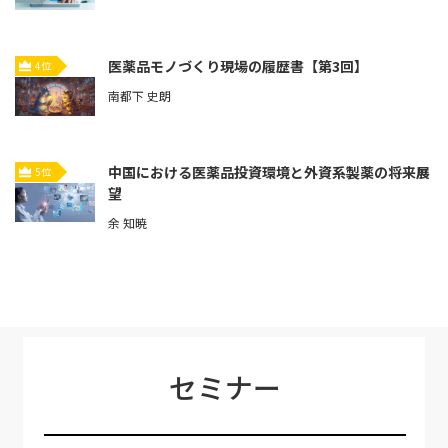
医薬品モノづくり現場の履歴書【第3回】
4位
南都下 史朗
中国における医薬品投資環境と外資系製薬の将来展
5位
望
余 知暁
セミナー