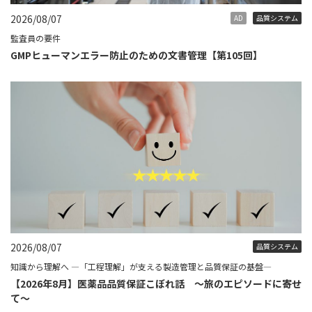
2026/08/07
AD
品質システム
監査員の要件
GMPヒューマンエラー防止のための文書管理【第105回】
2026/08/07
品質システム
知識から理解へ ―「工程理解」が支える製造管理と品質保証の基盤―
【2026年8月】医薬品品質保証こぼれ話 ～旅のエピソードに寄せ
て～