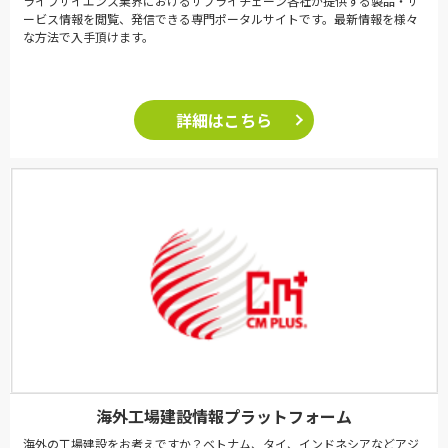
ライフサイエンス業界におけるサプライチェーン各社が提供する製品・サ
ービス情報を閲覧、発信できる専門ポータルサイトです。最新情報を様々
な方法で入手頂けます。
詳細はこちら
海外工場建設情報プラットフォーム
海外の工場建設をお考えですか？ベトナム、タイ、インドネシアなどアジ