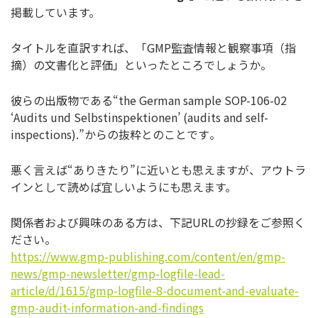
掲載しています。
タイトルを直訳すれば、「GMP監査情報と観察事項（指
摘）
の文書化と評価」といったところでしょうか。
彼らの出版物である“the German sample SOP-106-02
‘Audits und Selbstinspektionen’ (audits and self-
inspections).”からの抜粋とのことです
。
悪く言えば“ありきたり”に近いとも思えますが、
アウトラ
インとして読めば宜しいようにも思えます。
関係者および興味のある方は、下記URLの抄録をご参照く
ださい
。
https://www.gmp-publishing.
com/content/en/gmp-
news/gmp-
newsletter/gmp-logfile-lead-
article/d/1615/gmp-logfile-8-
document-and-evaluate-
gmp-
audit-information-and-findings