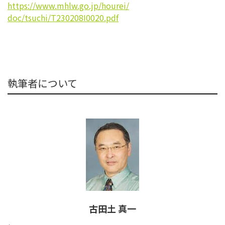
https://www.mhlw.go.jp/hourei/
doc/tsuchi/T230208I0020.pdf
執筆者について
古田土 真一