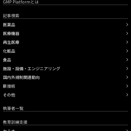
GMP Platformとは
記事検索
医薬品
医療機器
再生医療
化粧品
食品
施設・設備・エンジニアリング
国内外規制関連動向
新技術
その他
執筆者一覧
教育訓練支援