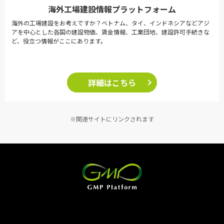
海外工場建設情報プラットフォーム
海外の工場建設をお考えですか？ベトナム、タイ、インドネシアなどアジ
アを中心とした各国の建設物価、賃金情報、工業団地、建設許可手続きな
ど、役立つ情報がここにあります。
詳細はこちら
※関連サイトにリンクされます