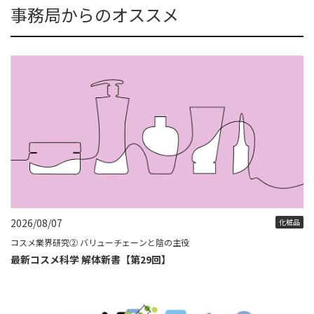
事務局からのオススメ
2026/08/07
化粧品
コスメ業界研究② バリューチェーンと陰の主役
最新コスメ科学 解体新書【第29回】