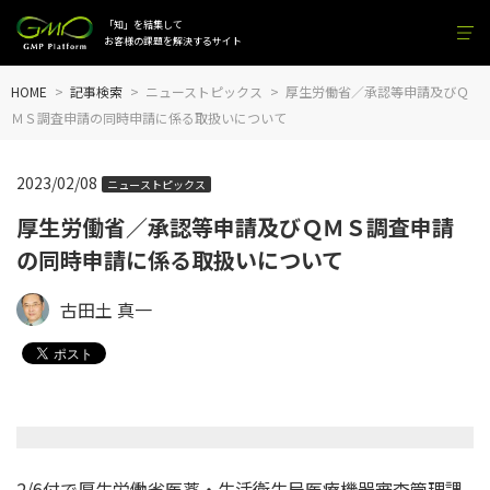
「知」を結集して
お客様の課題を解決するサイト
HOME
記事検索
ニューストピックス
厚生労働省／承認等申請及びＱ
ＭＳ調査申請の同時申請に係る取扱いについて
2023/02/08
ニューストピックス
厚生労働省／承認等申請及びＱＭＳ調査申請
の同時申請に係る取扱いについて
古田土 真一
2/6付で厚生労働省医薬・
生活衛生局医療機器審査管理課