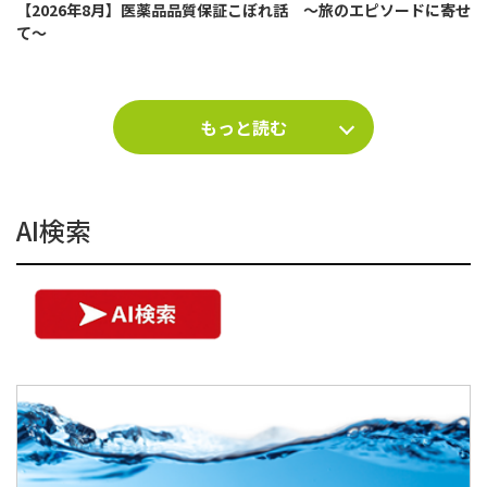
【2026年8月】医薬品品質保証こぼれ話 ～旅のエピソードに寄せ
て～
もっと読む
AI検索