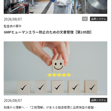
2026/08/07
AD
品質システム
監査員の要件
GMPヒューマンエラー防止のための文書管理【第105回】
2026/08/07
品質システム
知識から理解へ ―「工程理解」が支える製造管理と品質保証の基盤―