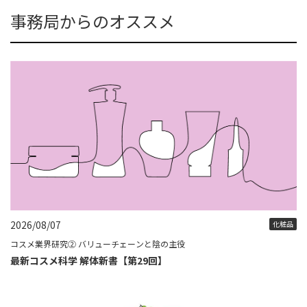
事務局からのオススメ
2026/08/07
化粧品
コスメ業界研究② バリューチェーンと陰の主役
最新コスメ科学 解体新書【第29回】