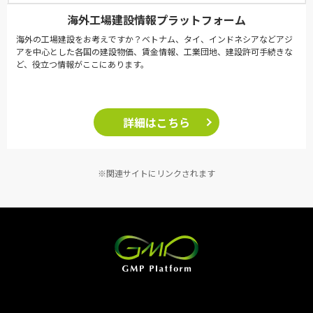
海外工場建設情報プラットフォーム
海外の工場建設をお考えですか？ベトナム、タイ、インドネシアなどアジ
アを中心とした各国の建設物価、賃金情報、工業団地、建設許可手続きな
ど、役立つ情報がここにあります。
詳細はこちら
※関連サイトにリンクされます