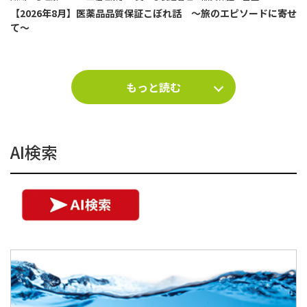
【2026年8月】医薬品品質保証こぼれ話 ～旅のエピソードに寄せ
て～
もっと読む
AI検索