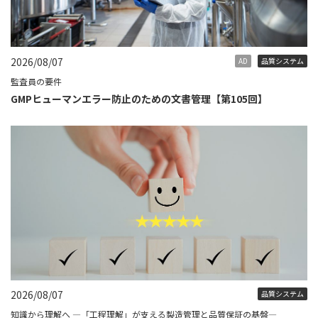
2026/08/07
AD
品質システム
監査員の要件
GMPヒューマンエラー防止のための文書管理【第105回】
2026/08/07
品質システム
知識から理解へ ―「工程理解」が支える製造管理と品質保証の基盤―