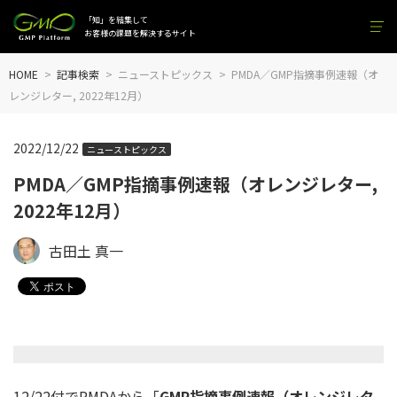
「知」を結集して
お客様の課題を解決するサイト
HOME
記事検索
ニューストピックス
PMDA／GMP指摘事例速報（オ
レンジレター, 2022年12月）
2022/12/22
ニューストピックス
PMDA／GMP指摘事例速報（オレンジレター,
2022年12月）
古田土 真一
12/22付でPMDAから「
GMP
指摘事例速報（
オレンジレタ