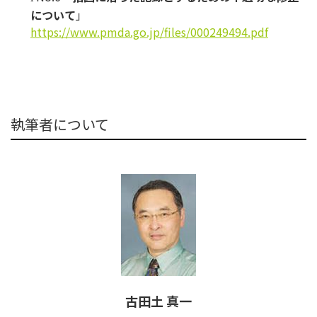
について
」
https://www.pmda.go.jp/files/
000249494.pdf
執筆者について
古田土 真一