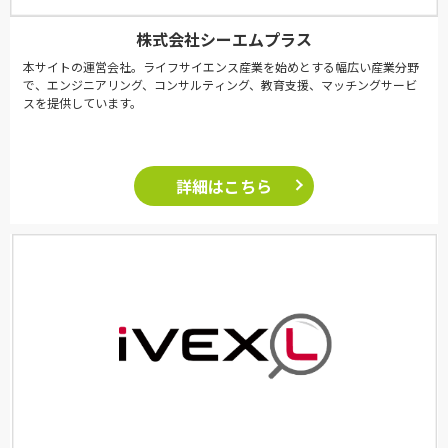
株式会社シーエムプラス
本サイトの運営会社。ライフサイエンス産業を始めとする幅広い産業分野
で、エンジニアリング、コンサルティング、教育支援、マッチングサービ
スを提供しています。
詳細はこちら