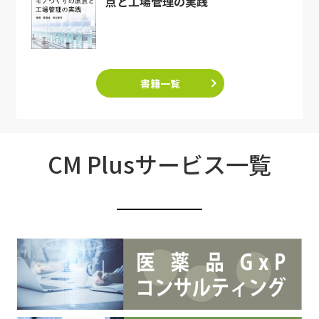
点と工場管理の実践
書籍一覧
CM Plusサービス一覧