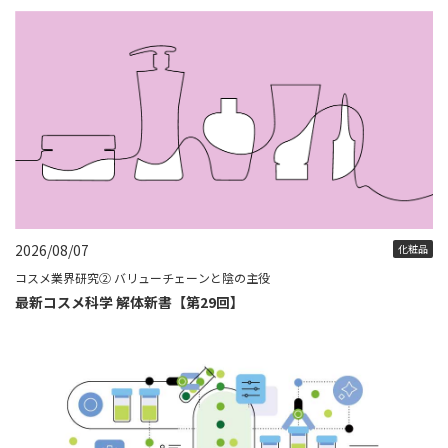
2026/08/07
化粧品
コスメ業界研究② バリューチェーンと陰の主役
最新コスメ科学 解体新書【第29回】