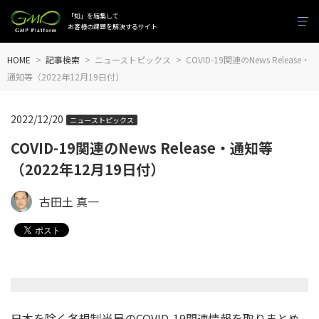
「知」を結集して
お客様の課題を解決するサイト
HOME
記事検索
ニューストピックス
COVID-19関連のNews Release・
通知等（2022年12月19日付）
2022/12/20
ニューストピックス
COVID-19関連のNews Release・通知等
（2022年12月19日付）
古田土 真一
日本を除く各規制当局のCOVID-19関連情報を取りまとめ