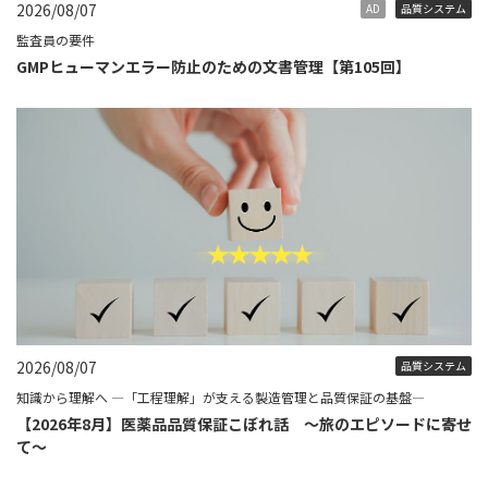
2026/08/07
AD
品質システム
監査員の要件
GMPヒューマンエラー防止のための文書管理【第105回】
2026/08/07
品質システム
知識から理解へ ―「工程理解」が支える製造管理と品質保証の基盤―
【2026年8月】医薬品品質保証こぼれ話 ～旅のエピソードに寄せ
て～