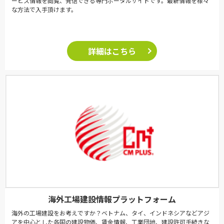
ービス情報を閲覧、発信できる専門ポータルサイトです。最新情報を様々
な方法で入手頂けます。
詳細はこちら
海外工場建設情報プラットフォーム
海外の工場建設をお考えですか？ベトナム、タイ、インドネシアなどアジ
アを中心とした各国の建設物価、賃金情報、工業団地、建設許可手続きな