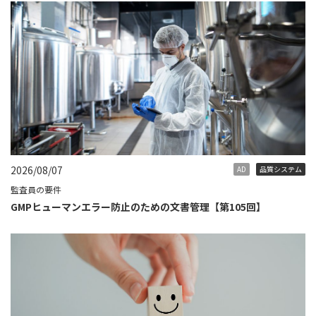
2026/08/07
AD
品質システム
監査員の要件
GMPヒューマンエラー防止のための文書管理【第105回】