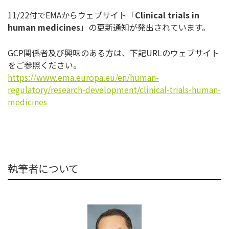
11/22付でEMAからウェブサイト「
Clinical trials in
human medicines
」の更新通知が発出されています。
GCP関係者及び興味のある方は、下記URLのウェブサイト
をご
参照ください。
https://www.ema.europa.eu/en/
human-
regulatory/research-
development/clinical-trials-
human-
medicines
執筆者について