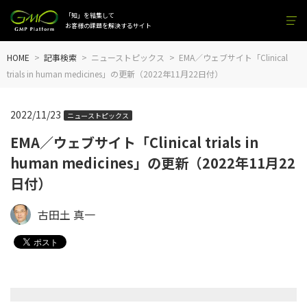
「知」を結集して
お客様の課題を解決するサイト
HOME
記事検索
ニューストピックス
EMA／ウェブサイト「Clinical
trials in human medicines」の更新（2022年11月22日付）
2022/11/23
ニューストピックス
EMA／ウェブサイト「Clinical trials in
human medicines」の更新（2022年11月22
日付）
古田土 真一