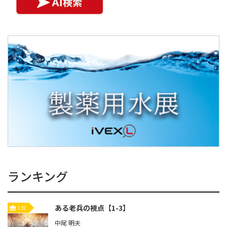
ランキング
ある老兵の視点【1-3】
1位
中尾 明夫