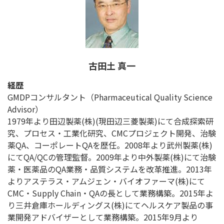
古田土 真一
経歴
GMDPコンサルタント（Pharmaceutical Quality Science
Advisor）
1979年より田辺製薬(株)(現田辺三菱製薬)にて合成探索研
究、プロセス・工業化研究、CMCプロジェクト開発、治験
薬QA、コーポレートQAを歴任。2008年より武州製薬(株)
にてQA/QCの管理監督。2009年より中外製薬(株)にて治験
薬・医薬品のQA業務・品質システムを改革推進。2013年
よりアステラス・アムジェン・バイオファーマ(株)にて
CMC・Supply Chain・QAの長として業務構築。2015年よ
り三井倉庫ホールディングス(株)にてヘルスケア製品の事
業開発アドバイザーとして業務構築。2015年9月より