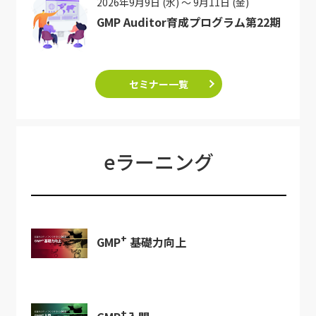
2026年9月9日 (水) ～ 9月11日 (金)
GMP Auditor育成プログラム第22期
セミナー一覧
eラーニング
+
GMP
基礎力向上
+