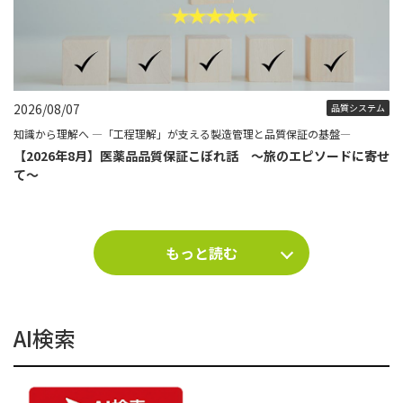
2026/08/07
品質システム
知識から理解へ ―「工程理解」が支える製造管理と品質保証の基盤―
【2026年8月】医薬品品質保証こぼれ話 ～旅のエピソードに寄せ
て～
もっと読む
AI検索