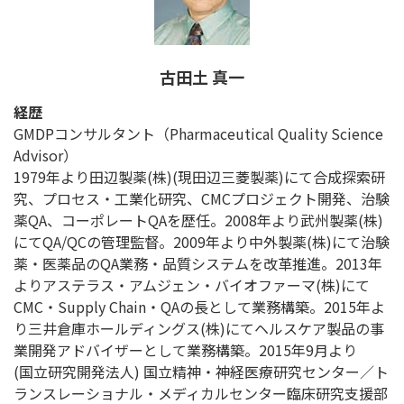
古田土 真一
経歴
GMDPコンサルタント（Pharmaceutical Quality Science
Advisor）
1979年より田辺製薬(株)(現田辺三菱製薬)にて合成探索研
究、プロセス・工業化研究、CMCプロジェクト開発、治験
薬QA、コーポレートQAを歴任。2008年より武州製薬(株)
にてQA/QCの管理監督。2009年より中外製薬(株)にて治験
薬・医薬品のQA業務・品質システムを改革推進。2013年
よりアステラス・アムジェン・バイオファーマ(株)にて
CMC・Supply Chain・QAの長として業務構築。2015年よ
り三井倉庫ホールディングス(株)にてヘルスケア製品の事
業開発アドバイザーとして業務構築。2015年9月より
(国立研究開発法人) 国立精神・神経医療研究センター／ト
ランスレーショナル・メディカルセンター臨床研究支援部