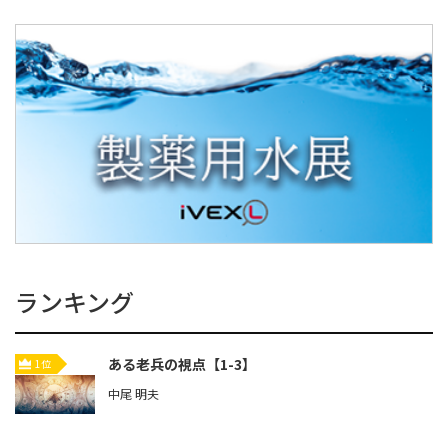
ランキング
ある老兵の視点【1-3】
1位
中尾 明夫