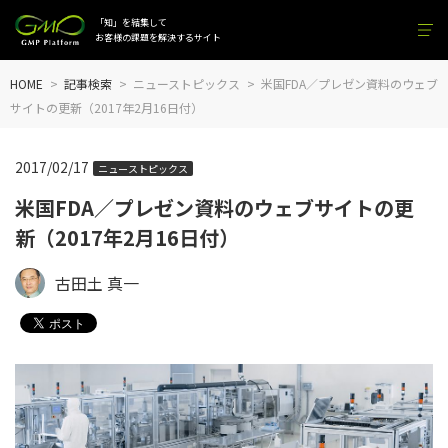
「知」を結集して
お客様の課題を解決するサイト
HOME
記事検索
ニューストピックス
米国FDA／プレゼン資料のウェブ
サイトの更新（2017年2月16日付）
2017/02/17
ニューストピックス
米国FDA／プレゼン資料のウェブサイトの更
新（2017年2月16日付）
古田土 真一