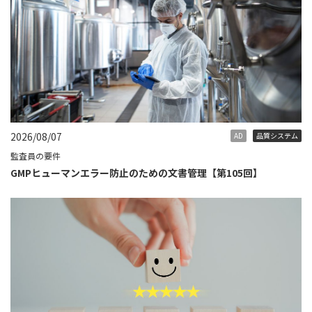
2026/08/07
AD
品質システム
監査員の要件
GMPヒューマンエラー防止のための文書管理【第105回】