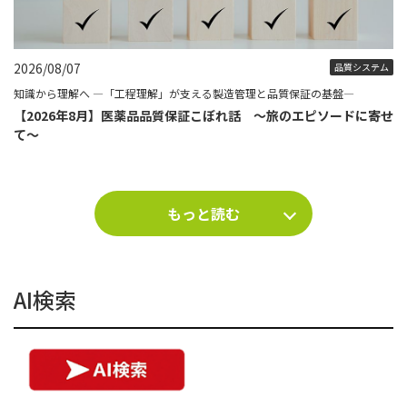
2026/08/07
品質システム
知識から理解へ ―「工程理解」が支える製造管理と品質保証の基盤―
【2026年8月】医薬品品質保証こぼれ話 ～旅のエピソードに寄せ
て～
もっと読む
AI検索