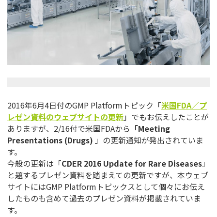
2016年6月4日付のGMP Platformトピック「
米国
FDA
／
プ
レゼン資料のウェブサイトの更新
」
でもお伝えしたことが
ありますが、2/16付で米国FDAから
「
Meeting
Presentations (Drugs)
」の更新通知が発出されていま
す。
今般の更新は「
CDER 2016 Update for Rare Diseases
」
と題するプレゼン資料を踏まえての更新ですが、
本ウェブ
サイトにはGMP Platformトピックスとして個々にお伝え
したものも含めて
過去のプレゼン資料が掲載されていま
す。