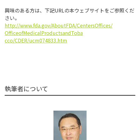
興味のある方は、下記URLの本ウェブサイトをご参照くだ
さい。
http://www.fda.gov/AboutFDA/
CentersOffices/
OfficeofMedicalProductsandToba
cco/CDER/ucm074833.htm
執筆者について