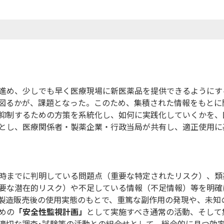
進め、少しでも早く医療現場に新医薬品を提供できるようにす
図るかが、課題となった。このため、集積された情報をもとに
抑制するための方策を系統化し、如何に実践化していくかを、
とし、医療関係者・製薬企業・行政当局が共有し、適正使用に
時までに判明している問題点（重要な特定されたリスク）、類
要な潜在的リスク）や不足している情報（不足情報）等を明確
製造販売後の使用実態のもとで、重篤な副作用の発現や、未知
めの
「安全性監視計画」
として実施すべき通常の活動、そして
適切な調査･試験等の活動との組合せとして、総合的に且つ効