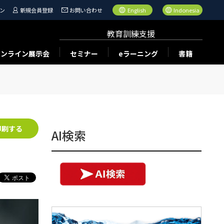
ン
新規会員登録
お問い合わせ
English
Indonesia
教育訓練支援
オンライン展示会
セミナー
eラーニング
書籍
印刷する
AI検索