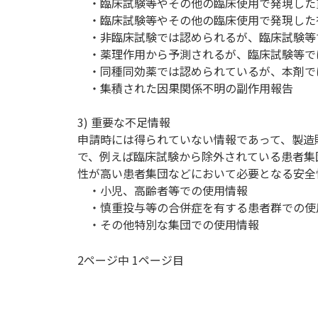
・臨床試験等やその他の臨床使用で発現した
・臨床試験等やその他の臨床使用で発現した
・非臨床試験では認められるが、臨床試験等
・薬理作用から予測されるが、臨床試験等で
・同種同効薬では認められているが、本剤で
・集積された因果関係不明の副作用報告
3) 重要な不足情報
申請時には得られていない情報であって、製造
で、例えば臨床試験から除外されている患者集
性が高い患者集団などにおいて必要となる安全
・小児、高齢者等での使用情報
・慎重投与等の合併症を有する患者群での使
・その他特別な集団での使用情報
2ページ中 1ページ目