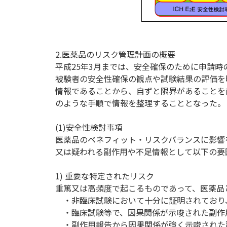
2.医薬品のリスク管理計画の概要
平成25年3月までは、安全確保のために申請
被験者の安全性確保の観点や試験結果の評価を
情報であることから、自ずと限界があることを
のような手順で情報を整理することとなった。
(1)安全性検討事項
医薬品のベネフィット・リスクバランスに影響
又は疑われる副作用や不足情報として以下の要
1) 重要な特定されたリスク
重篤又は高頻度で起こるものであって、医薬品
・非臨床試験において十分に証明されており
・臨床試験等で、因果関係が示唆された副作
・副作用報告から因果関係が強く示唆された