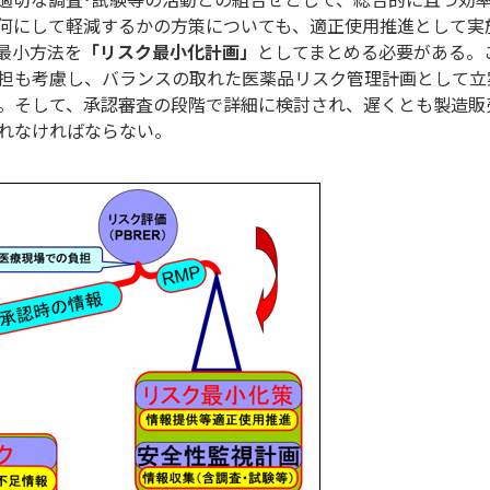
何にして軽減するかの方策についても、適正使用推進として実
最小方法を
「リスク最小化計画」
としてまとめる必要がある。
担も考慮し、バランスの取れた医薬品リスク管理計画として立
。そして、承認審査の段階で詳細に検討され、遅くとも製造販
れなければならない。