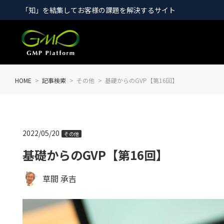
「知」を結集してお客様の課題を解決するサイト
HOME
記事検索
その他
基礎からのGVP【第16回】
2022/05/20
その他
基礎からのGVP【第16回】
草間 承吉