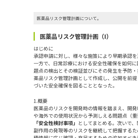
医薬品リスク管理計画について。
医薬品リスク管理計画（I）
はじめに
承認申請に対し、様々な施策により早期承認を
一方で、日常診療における安全性確保を如何に
題点の検出とその検証並びにその発生を予防・
薬品リスク管理計画として作成し、公開を前提
づいた安全確保を図ることとなった。
1.概要
医薬品のリスクを開発時の情報を踏まえ、開発
や海外での使用状況から予測しえる問題点（重
「安全性検討事項」
としてまとめる。次いで、
副作用の発現等のリスクを継続して把握するた
積情報に応じ確認・充足するための追加すべき