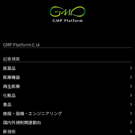
GMP Platformとは
記事検索
医薬品
医療機器
再生医療
化粧品
食品
施設・設備・エンジニアリング
国内外規制関連動向
新技術