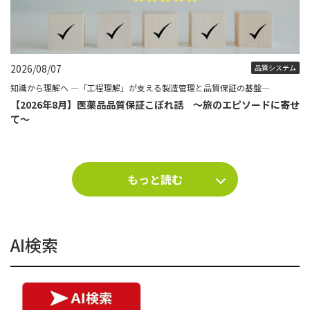
2026/08/07
品質システム
知識から理解へ ―「工程理解」が支える製造管理と品質保証の基盤―
【2026年8月】医薬品品質保証こぼれ話 ～旅のエピソードに寄せ
て～
もっと読む
AI検索