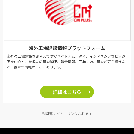
海外工場建設情報プラットフォーム
海外の工場建設をお考えですか？ベトナム、タイ、インドネシアなどアジ
アを中心とした各国の建設物価、賃金情報、工業団地、建設許可手続きな
ど、役立つ情報がここにあります。
詳細はこちら
※関連サイトにリンクされます