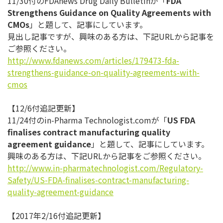
11/30付のFDAnews Drug Daily Bulletinが「
FDA
Strengthens Guidance on Quality Agreements with
CMOs
」と題して、記事にしています。
見出し記事ですが、興味のある方は、下記URLから記事を
ご参照
ください。
http://www.fdanews.com/
articles/179473-fda-
strengthens-guidance-on-
quality-agreements-with-
cmos
【12/6付追記更新】
11/24付のin-Pharma Technologist.comが「
US FDA
finalises contract manufacturing quality
agreement guidance
」と題して、記事にしています。
興味のある方は、下記URLから記事をご参照ください。
http://www.in-pharmatechnologi
st.com/Regulatory-
Safety/US-FD
A-finalises-contract-manufactu
ring-
quality-agreement-guidanc
e
【2017年2/16付追記更新】