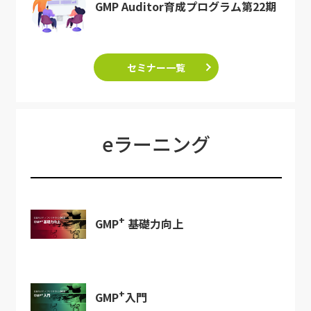
GMP Auditor育成プログラム第22期
セミナー一覧
eラーニング
+
GMP
基礎力向上
+
GMP
入門