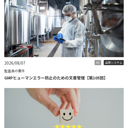
2026/08/07
AD
品質システム
監査員の要件
GMPヒューマンエラー防止のための文書管理【第105回】