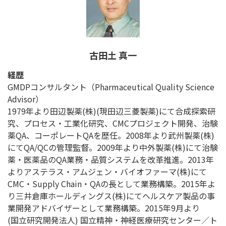
古田土 真一
経歴
GMDPコンサルタント（Pharmaceutical Quality Science
Advisor）
1979年より田辺製薬(株)(現田辺三菱製薬)にて合成探索研
究、プロセス・工業化研究、CMCプロジェクト開発、治験
薬QA、コーポレートQAを歴任。2008年より武州製薬(株)
にてQA/QCの管理監督。2009年より中外製薬(株)にて治験
薬・医薬品のQA業務・品質システムを改革推進。2013年
よりアステラス・アムジェン・バイオファーマ(株)にて
CMC・Supply Chain・QAの長として業務構築。2015年よ
り三井倉庫ホールディングス(株)にてヘルスケア製品の事
業開発アドバイザーとして業務構築。2015年9月より
(国立研究開発法人) 国立精神・神経医療研究センター／ト