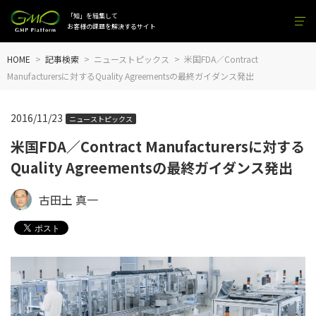
「知」を結集して
お客様の課題を解決するサイト
HOME
記事検索
ニューストピックス
米国FDA／Contract
Manufacturersに対するQuality Agreementsの最終ガイダンス発出
2016/11/23
ニューストピックス
米国FDA／Contract Manufacturersに対する
Quality Agreementsの最終ガイダンス発出
古田土 真一