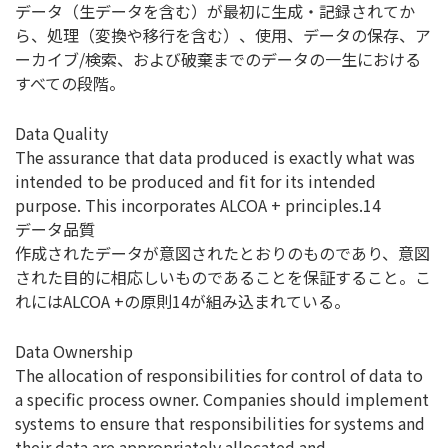
データ（生データを含む）が最初に生成・記録されてか
ら、処理（変換や移行を含む）、使用、データの保存、ア
ーカイブ/検索、および破棄までのデータの一生における
すべての段階。
Data Quality
The assurance that data produced is exactly what was
intended to be produced and fit for its intended
purpose. This incorporates ALCOA + principles.14
データ品質
作成されたデータが意図されたとおりのものであり、意図
された目的に相応しいものであることを保証すること。こ
れにはALCOA +の原則14が組み込まれている。
Data Ownership
The allocation of responsibilities for control of data to
a specific process owner. Companies should implement
systems to ensure that responsibilities for systems and
their data are appropriately allocated and