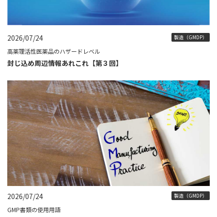
2026/07/24
製造（GMDP）
高薬理活性医薬品のハザードレベル
封じ込め周辺情報あれこれ【第３回】
2026/07/24
製造（GMDP）
GMP書類の使用用語