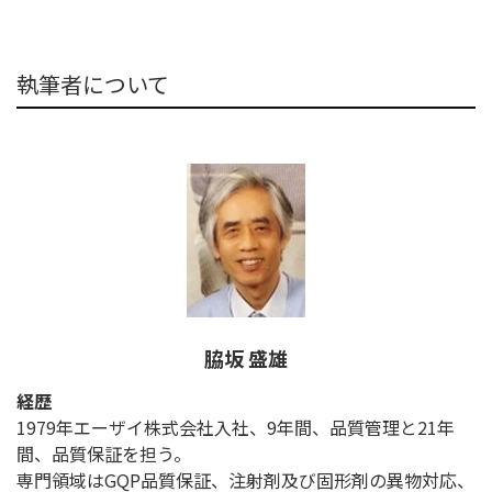
執筆者について
脇坂 盛雄
経歴
1979年エーザイ株式会社入社、9年間、品質管理と21年
間、品質保証を担う。
専門領域はGQP品質保証、注射剤及び固形剤の異物対応、