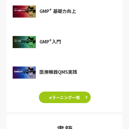
+
GMP
基礎力向上
+
GMP
入門
医療機器QMS実践
eラーニング一覧
書籍