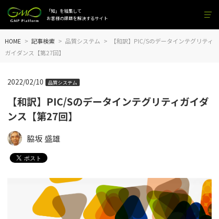
「知」を結集して
お客様の課題を解決するサイト
HOME
記事検索
品質システム
【和訳】PIC/Sのデータインテグリティ
ガイダンス【第27回】
2022/02/10
品質システム
【和訳】PIC/Sのデータインテグリティガイダ
ンス【第27回】
脇坂 盛雄