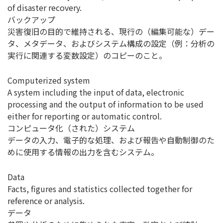
of disaster recovery.
バックアップ
災害復旧の目的で維持される、現行の（編集可能な）デー
タ、メタデータ、およびシステム構成の設定（例：分析の
実行に関連する変数設定）のコピーのこと。
Computerized system
A system including the input of data, electronic
processing and the output of information to be used
either for reporting or automatic control.
コンピュータ化（された）システム
データの入力、電子的な処理、および報告や自動制御のた
めに使用する情報の出力を含むシステム。
Data
Facts, figures and statistics collected together for
reference or analysis.
データ