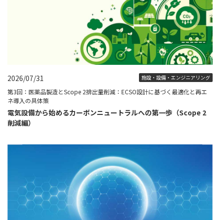
2026/07/31
施設・設備・エンジニアリング
第3回：医薬品製造とScope 2排出量削減：ECSO設計に基づく最適化と再エ
ネ導入の具体策
電気設備から始めるカーボンニュートラルへの第一歩（Scope 2
削減編）