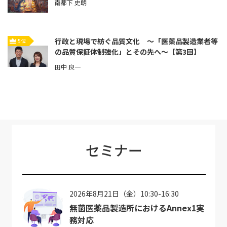
南都下 史朗
行政と現場で紡ぐ品質文化 ～「医薬品製造業者等
5位
の品質保証体制強化」とその先へ～【第3回】
田中 良一
セミナー
2026年8月21日（金）10:30-16:30
無菌医薬品製造所におけるAnnex1実
務対応