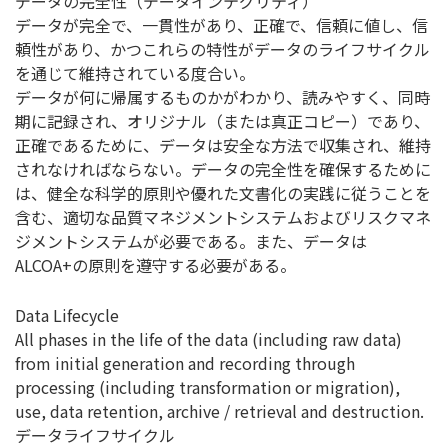
データの完全性（データインテグリティ）
データが完全で、一貫性があり、正確で、信頼に値し、信
頼性があり、かつこれらの特性がデータのライフサイクル
を通じて維持されている度合い。
データが何に帰属するものかがわかり、読みやすく、同時
期に記録され、オリジナル（または真正コピー）であり、
正確であるために、データは安全な方法で収集され、維持
されなければならない。データの完全性を確保するために
は、健全な科学的原則や優れた文書化の実践に従うことを
含む、適切な品質マネジメントシステムおよびリスクマネ
ジメントシステムが必要である。また、データは
ALCOA+の原則を遵守する必要がある。
Data Lifecycle
All phases in the life of the data (including raw data)
from initial generation and recording through
processing (including transformation or migration),
use, data retention, archive / retrieval and destruction.
データライフサイクル