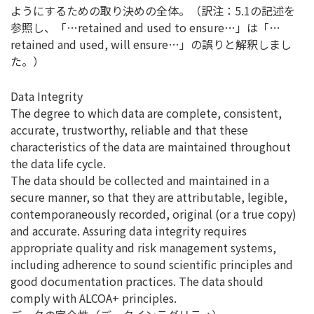
ようにするための取り決めの全体。（訳注：5.1の記述を
参照し、「…retained and used to ensure…」は「…
retained and used, will ensure…」の誤りと解釈しまし
た。）
Data Integrity
The degree to which data are complete, consistent,
accurate, trustworthy, reliable and that these
characteristics of the data are maintained throughout
the data life cycle.
The data should be collected and maintained in a
secure manner, so that they are attributable, legible,
contemporaneously recorded, original (or a true copy)
and accurate. Assuring data integrity requires
appropriate quality and risk management systems,
including adherence to sound scientific principles and
good documentation practices. The data should
comply with ALCOA+ principles.