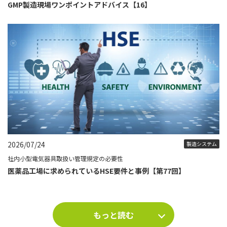
GMP製造現場ワンポイントアドバイス【16】
2026/07/24
製造システム
社内小型電気器具取扱い管理規定の必要性
医薬品工場に求められているHSE要件と事例【第77回】
もっと読む