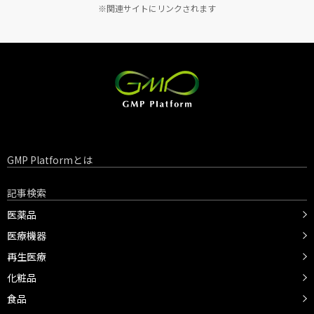
※関連サイトにリンクされます
GMP Platformとは
記事検索
医薬品
医療機器
再生医療
化粧品
食品