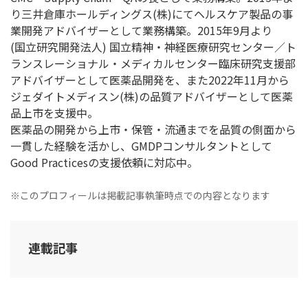
り三井倉庫ホールディングス(株)にてヘルスケア製品の事
業開発アドバイザーとして業務構築。2015年9月より
(国立研究開発法人) 国立精神・神経医療研究センター／ト
ランスレーショナル・メディカルセンター臨床研究支援部
アドバイザーとして医薬品開発を、また2022年11月から
ジェダイトメディスン(株)の品質アドバイザーとして医薬
品上市を支援中。
医薬品の開発から上市・保管・流通までを品質の側面から
一貫した経験を活かし、GMDPコンサルタントとして
Good Practicesの支援依頼に対応中。
※このプロフィールは掲載記事執筆時点での内容となります
連載記事