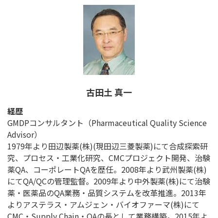
古田土 真一
経歴
GMDPコンサルタント（Pharmaceutical Quality Science
Advisor）
1979年より田辺製薬(株)(現田辺三菱製薬)にて合成探索研
究、プロセス・工業化研究、CMCプロジェクト開発、治験
薬QA、コーポレートQAを歴任。2008年より武州製薬(株)
にてQA/QCの管理監督。2009年より中外製薬(株)にて治験
薬・医薬品のQA業務・品質システムを改革推進。2013年
よりアステラス・アムジェン・バイオファーマ(株)にて
CMC・Supply Chain・QAの長として業務構築。2015年よ