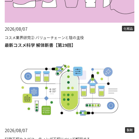
2026/08/07
化粧品
コスメ業界研究② バリューチェーンと陰の主役
最新コスメ科学 解体新書【第29回】
2026/08/07
製剤
打錠工程およびコーティング工程について解説する