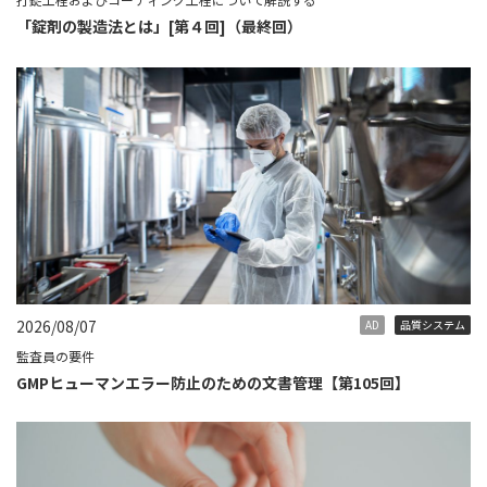
「錠剤の製造法とは」[第４回]（最終回）
2026/08/07
AD
品質システム
監査員の要件
GMPヒューマンエラー防止のための文書管理【第105回】