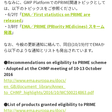
ちなみに、GMP PlatformでのPRIME関連トピックとして
は、
以下のトピックスをご参照ください。
・6/2付「
EMA
／
First statistics on PRIME are
released
」
・3/8付「
EMA
／
PRIME (PRIority MEdicines)
スキーム
発進
」
なお、今般の更新通知に絡んで、同日(10/19)付でEMAか
ら以下のような通知とリストも発出されています。
●Recommendations on eligibility to PRIME scheme
- Adopted at the CHMP meeting of 10-13 October
2016
http://www.ema.europa.eu/docs/
en_GB/document_library/Annex_
to_CHMP_highlights/2016/10/
WC500214863.pdf
●List of products granted eligibility to PRIME
http://www.ema.europa.eu/docs/