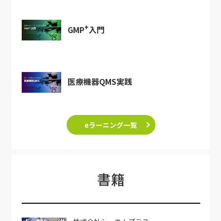
+
GMP
入門
医療機器QMS実践
eラーニング一覧
書籍