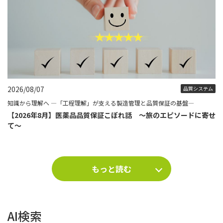
2026/08/07
品質システム
知識から理解へ ―「工程理解」が支える製造管理と品質保証の基盤―
【2026年8月】医薬品品質保証こぼれ話 ～旅のエピソードに寄せ
て～
もっと読む
AI検索