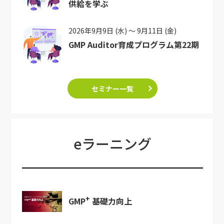
供給を学ぶ
2026年9月9日 (水) ～ 9月11日 (金)
GMP Auditor育成プログラム第22期
セミナー一覧
eラーニング
+
GMP
基礎力向上